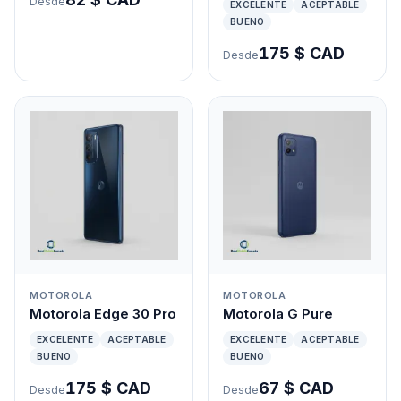
Desde
EXCELENTE
ACEPTABLE
BUENO
175 $ CAD
Desde
MOTOROLA
MOTOROLA
Motorola Edge 30 Pro
Motorola G Pure
EXCELENTE
ACEPTABLE
EXCELENTE
ACEPTABLE
BUENO
BUENO
175 $ CAD
67 $ CAD
Desde
Desde