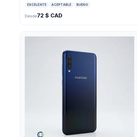
EXCELENTE
ACEPTABLE
BUENO
72 $ CAD
Desde