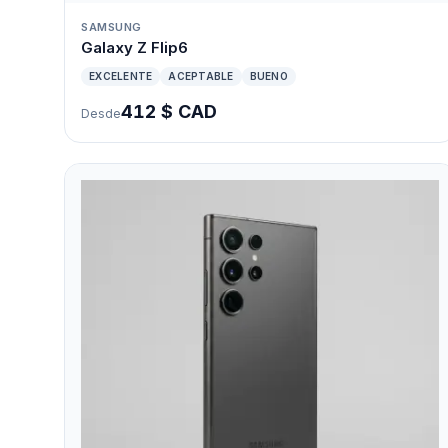
SAMSUNG
Galaxy Z Flip6
EXCELENTE
ACEPTABLE
BUENO
412 $ CAD
Desde