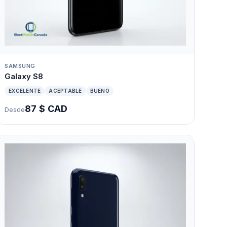
SAMSUNG
Galaxy S8
EXCELENTE
ACEPTABLE
BUENO
87 $ CAD
Desde