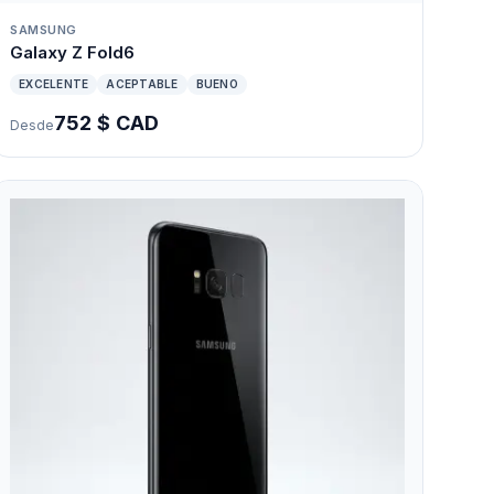
SAMSUNG
Galaxy Z Fold6
EXCELENTE
ACEPTABLE
BUENO
752 $ CAD
Desde