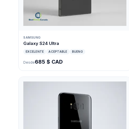
SAMSUNG
Galaxy S24 Ultra
EXCELENTE
ACEPTABLE
BUENO
685 $ CAD
Desde