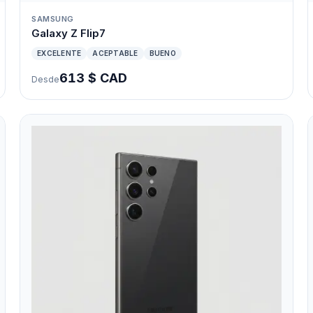
SAMSUNG
Galaxy Z Flip7
EXCELENTE
ACEPTABLE
BUENO
613 $ CAD
Desde