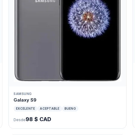
SAMSUNG
Galaxy S9
EXCELENTE
ACEPTABLE
BUENO
98 $ CAD
Desde