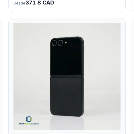
371 $ CAD
Desde