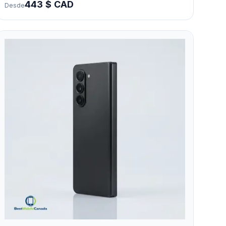
443 $ CAD
Desde