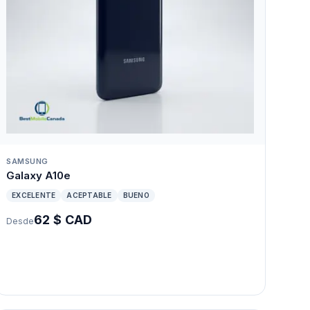
SAMSUNG
Galaxy A10e
EXCELENTE
ACEPTABLE
BUENO
62 $ CAD
Desde