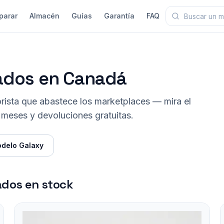
parar
Almacén
Guías
Garantía
FAQ
ados en Canadá
ista que abastece los marketplaces — mira el
 meses y devoluciones gratuitas.
delo Galaxy
ados en stock