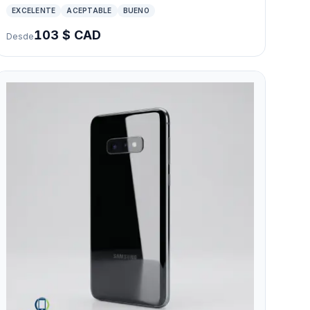
EXCELENTE
ACEPTABLE
BUENO
103 $ CAD
Desde