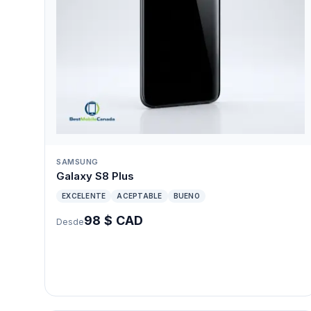
SAMSUNG
Galaxy S8 Plus
EXCELENTE
ACEPTABLE
BUENO
98 $ CAD
Desde