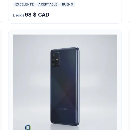
EXCELENTE
ACEPTABLE
BUENO
98 $ CAD
Desde