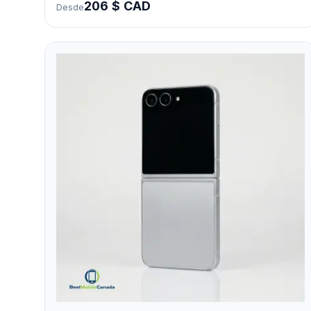
206 $ CAD
Desde