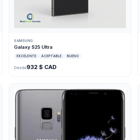
SAMSUNG
Galaxy S25 Ultra
EXCELENTE
ACEPTABLE
BUENO
932 $ CAD
Desde