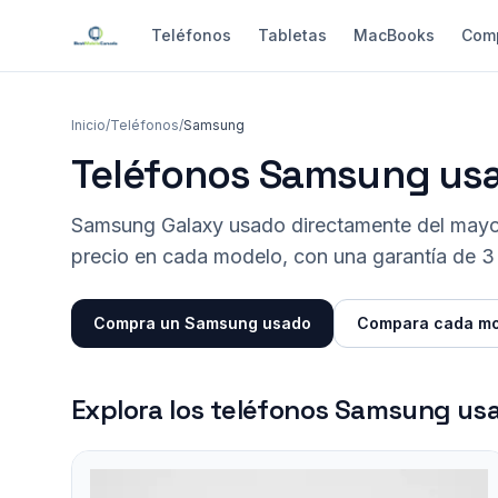
Teléfonos
Tabletas
MacBooks
Com
Inicio
/
Teléfonos
/
Samsung
Teléfonos Samsung us
Samsung Galaxy usado directamente del mayor
precio en cada modelo, con una garantía de 3
Compra un Samsung usado
Compara cada mo
Explora los teléfonos Samsung us