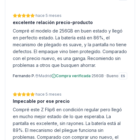
·
hace 5 meses
excelente relación precio-producto
Compré el modelo de 256GB en buen estado y llegó
en perfecto estado. La batería está en 86%, el
mecanismo de plegado es suave, y la pantalla no tiene
defectos. El empaque vino bien protegido. Comparado
con el precio nuevo, es una ganga. Recomiendo sin
problemas a otros que busquen ahorrar.
Fernando P.
Madrid
Compra verificada
·
256GB
·
Bueno
ES
·
hace 5 meses
Impecable por ese precio
Compré este Z Flip6 en condición regular pero llegó
en mucho mejor estado de lo que esperaba. La
pantalla es excelente, sin rayones. La batería está al
89%. El mecanismo del pliegue funciona sin
problemas. Comparado con comprar uno nuevo, el