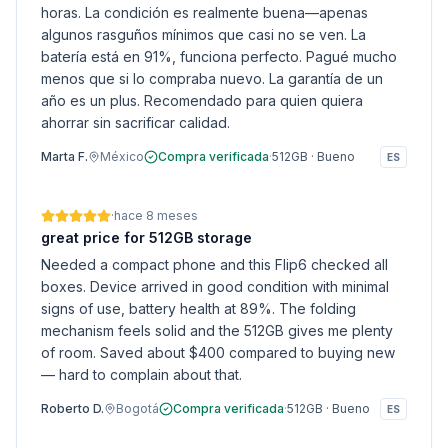
horas. La condición es realmente buena—apenas
algunos rasguños mínimos que casi no se ven. La
batería está en 91%, funciona perfecto. Pagué mucho
menos que si lo compraba nuevo. La garantía de un
año es un plus. Recomendado para quien quiera
ahorrar sin sacrificar calidad.
Marta F.
México
Compra verificada
·
512GB
·
Bueno
ES
·
hace 8 meses
great price for 512GB storage
Needed a compact phone and this Flip6 checked all
boxes. Device arrived in good condition with minimal
signs of use, battery health at 89%. The folding
mechanism feels solid and the 512GB gives me plenty
of room. Saved about $400 compared to buying new
— hard to complain about that.
Roberto D.
Bogotá
Compra verificada
·
512GB
·
Bueno
ES