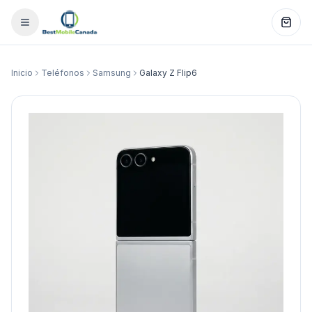
Inicio
Teléfonos
Samsung
Galaxy Z Flip6