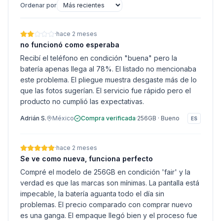
Ordenar por
·
hace 2 meses
no funcionó como esperaba
Recibí el teléfono en condición "buena" pero la
batería apenas llega al 78%. El listado no mencionaba
este problema. El pliegue muestra desgaste más de lo
que las fotos sugerían. El servicio fue rápido pero el
producto no cumplió las expectativas.
Adrián S.
México
Compra verificada
·
256GB
·
Bueno
ES
·
hace 2 meses
Se ve como nueva, funciona perfecto
Compré el modelo de 256GB en condición 'fair' y la
verdad es que las marcas son mínimas. La pantalla está
impecable, la batería aguanta todo el día sin
problemas. El precio comparado con comprar nuevo
es una ganga. El empaque llegó bien y el proceso fue