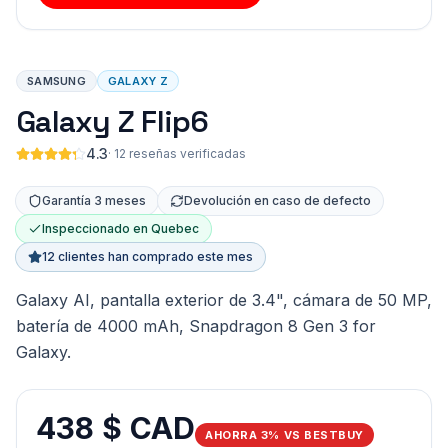
SAMSUNG
GALAXY Z
Galaxy Z Flip6
4.3
·
12 reseñas verificadas
Garantía 3 meses
Devolución en caso de defecto
Inspeccionado en Quebec
12 clientes han comprado este mes
Galaxy AI, pantalla exterior de 3.4", cámara de 50 MP,
batería de 4000 mAh, Snapdragon 8 Gen 3 for
Galaxy.
438 $ CAD
AHORRA 3% VS BESTBUY