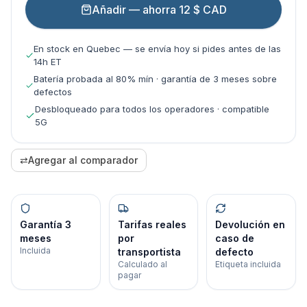
Añadir — ahorra 12 $ CAD
En stock en Quebec — se envía hoy si pides antes de las
14h ET
Batería probada al 80% mín · garantía de 3 meses sobre
defectos
Desbloqueado para todos los operadores · compatible
5G
⇄
Agregar al comparador
Garantía 3
Tarifas reales
Devolución en
meses
por
caso de
Incluida
transportista
defecto
Calculado al
Etiqueta incluida
pagar