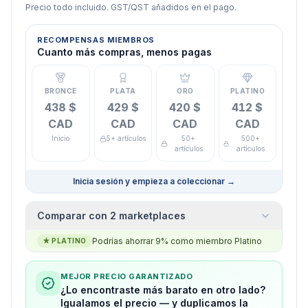
Precio todo incluido. GST/QST añadidos en el pago.
RECOMPENSAS MIEMBROS
Cuanto más compras, menos pagas
BRONCE
PLATA
ORO
PLATINO
438 $
429 $
420 $
412 $
CAD
CAD
CAD
CAD
Inicio
5+ artículos
50+
500+
artículos
artículos
Inicia sesión y empieza a coleccionar
→
Comparar con 2 marketplaces
Podrías ahorrar 9% como miembro Platino
★
PLATINO
MEJOR PRECIO GARANTIZADO
¿Lo encontraste más barato en otro lado?
Igualamos el precio — y duplicamos la