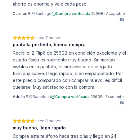
ahorro es enorme y vale cada peso.
Carmen R.
Santiago
Compra verificada
·
256GB
·
Aceptable
ES
·
hace 7 meses
pantalla perfecta, buena compra
Recibí el Z Flip6 de 256GB en condición excelente y el
estado físico es realmente muy bueno. Sin marcas
visibles en la pantalla, el mecanismo de plegado
funciona suave. Llegó rápido, bien empaquetado. Por
este precio comparado con comprar nuevo, es difícil
quejarse. Muy satisfecho con la compra.
Adrián F.
Barcelona
Compra verificada
·
256GB
·
Excelente
ES
·
hace 8 meses
muy bueno, llegó rápido
Compré este teléfono hace tres días y llegó en 24