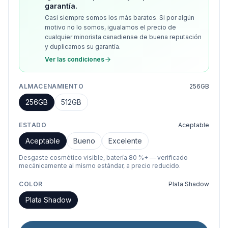
garantía.
Casi siempre somos los más baratos. Si por algún
motivo no lo somos, igualamos el precio de
cualquier minorista canadiense de buena reputación
y duplicamos su garantía.
Ver las condiciones
ALMACENAMIENTO
256GB
256GB
512GB
ESTADO
Aceptable
Aceptable
Bueno
Excelente
Desgaste cosmético visible, batería 80 %+ — verificado
mecánicamente al mismo estándar, a precio reducido.
COLOR
Plata Shadow
Plata Shadow