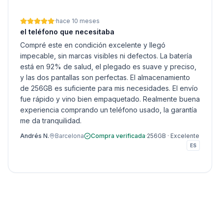
·
hace 10 meses
el teléfono que necesitaba
Compré este en condición excelente y llegó
impecable, sin marcas visibles ni defectos. La batería
está en 92% de salud, el plegado es suave y preciso,
y las dos pantallas son perfectas. El almacenamiento
de 256GB es suficiente para mis necesidades. El envío
fue rápido y vino bien empaquetado. Realmente buena
experiencia comprando un teléfono usado, la garantía
me da tranquilidad.
Andrés N.
Barcelona
Compra verificada
·
256GB
·
Excelente
ES