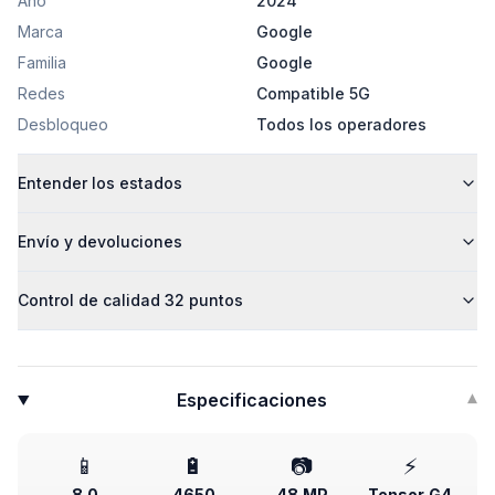
Año
2024
Marca
Google
Familia
Google
Redes
Compatible 5G
Desbloqueo
Todos los operadores
Entender los estados
Envío y devoluciones
Control de calidad 32 puntos
Especificaciones
▾
📱
🔋
📷
⚡
8.0
4650
48 MP
Tensor G4