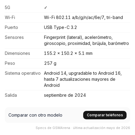
5G
✓
Wi-Fi
Wi-Fi 802.11 a/b/g/n/ac/6e/7, tri-band
Puerto
USB Type-C 3.2
Sensores
Fingerprint (lateral), acelerómetro,
giroscopio, proximidad, brújula, barómetro
Dimensiones
155.2 x 150.2 x 5.1 mm
Peso
257 g
Sistema operativo
Android 14, upgradable to Android 16,
hasta 7 actualizaciones mayores de
Android
Salida
septiembre de 2024
Comparar con otro modelo
Comparar teléfonos
Specs de GSMArena · última actualización mayo de 2026