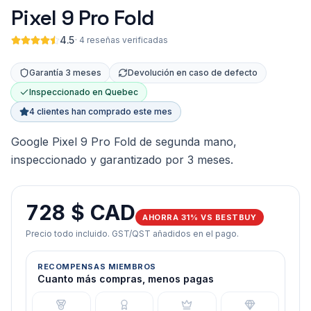
Pixel 9 Pro Fold
4.5
·
4 reseñas verificadas
Garantía 3 meses
Devolución en caso de defecto
Inspeccionado en Quebec
4 clientes han comprado este mes
Google Pixel 9 Pro Fold de segunda mano,
inspeccionado y garantizado por 3 meses.
728 $ CAD
AHORRA 31% VS BESTBUY
Precio todo incluido. GST/QST añadidos en el pago.
RECOMPENSAS MIEMBROS
Cuanto más compras, menos pagas