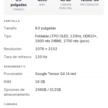
pulgadas
MAH
CÁMARA
PROCESADOR
PRINCIPAL
TAMAÑO
PANTALLA
Tamaño
8.0 pulgadas
Tipo
Foldable LTPO OLED, 120Hz, HDR10+,
1600 nits (HBM), 2700 nits (pico)
Resolución
2076 x 2152
Tasa de refresco
120 Hz
RENDIMIENTO
Procesador
Google Tensor G4 (4 nm)
RAM
16 GB
Opciones de
256GB / 512GB
almacenamiento
CÁMARA