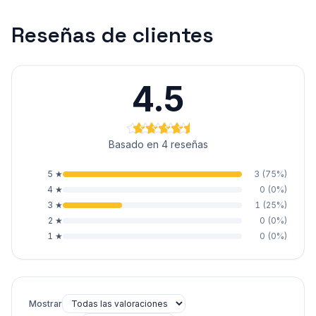
Reseñas de clientes
4.5
Basado en 4 reseñas
5
★
3
(
75
%)
4
★
0
(
0
%)
3
★
1
(
25
%)
2
★
0
(
0
%)
1
★
0
(
0
%)
Mostrar