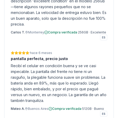
descripción 'excellent condition' en el modelo 256GB
—tiene algunos rayones pequeños que no se
mencionaban. La velocidad de entrega estuvo bien. Es
un buen aparato, solo que la descripción no fue 100%
precisa.
Carlos T.
Monterrey
Compra verificada
·
256GB
·
Excelente
ES
·
hace 6 meses
pantalla perfecta, precio justo
Recibí el celular en condición buena y se ve casi
impecable. La pantalla del frente no tiene ni un
rasguño, la plegable funciona suave sin problemas. La
batería anda en 89%, más que lo esperado. Llegó
rápido, bien embalado, y por el precio que pagué
versus un nuevo, es un negocio. La garantía de un año
también tranquiliza.
Mateo A.
Buenos Aires
Compra verificada
·
512GB
·
Bueno
ES