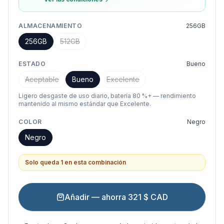
ALMACENAMIENTO
256GB
256GB
512GB
ESTADO
Bueno
Aceptable
Bueno
Excelente
Ligero desgaste de uso diario, batería 80 %+ — rendimiento
mantenido al mismo estándar que Excelente.
COLOR
Negro
Negro
Solo queda 1 en esta combinación
Añadir — ahorra 321 $ CAD