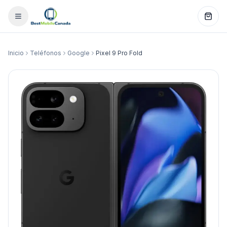
Inicio
Teléfonos
Google
Pixel 9 Pro Fold