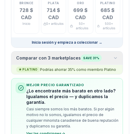
BRONCE
PLATA
ORO
PLATINO
728 $
714 $
699 $
685 $
CAD
CAD
CAD
CAD
Inicio
5+ artículos
50+
500+
artículos
artículos
Inicia sesión y empieza a coleccionar
→
Comparar con 3 marketplaces
SAVE 31%
Podrías ahorrar 35% como miembro Platino
★
PLATINO
MEJOR PRECIO GARANTIZADO
¿Lo encontraste más barato en otro lado?
Igualamos el precio — y duplicamos la
garantía.
Casi siempre somos los más baratos. Si por algún
motivo no lo somos, igualamos el precio de
cualquier minorista canadiense de buena reputación
y duplicamos su garantía.
Ver las condiciones