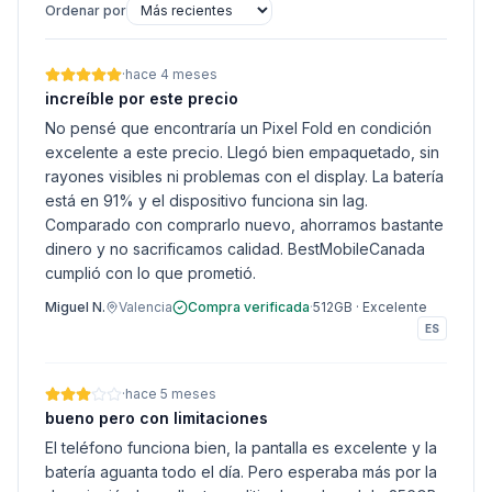
Ordenar por
·
hace 4 meses
increíble por este precio
No pensé que encontraría un Pixel Fold en condición
excelente a este precio. Llegó bien empaquetado, sin
rayones visibles ni problemas con el display. La batería
está en 91% y el dispositivo funciona sin lag.
Comparado con comprarlo nuevo, ahorramos bastante
dinero y no sacrificamos calidad. BestMobileCanada
cumplió con lo que prometió.
Miguel N.
Valencia
Compra verificada
·
512GB
·
Excelente
ES
·
hace 5 meses
bueno pero con limitaciones
El teléfono funciona bien, la pantalla es excelente y la
batería aguanta todo el día. Pero esperaba más por la