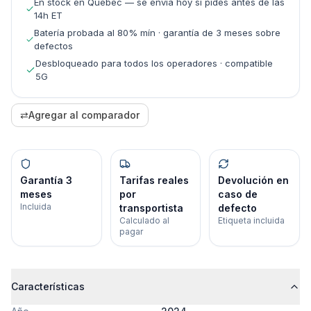
En stock en Quebec — se envía hoy si pides antes de las
14h ET
Batería probada al 80% mín · garantía de 3 meses sobre
defectos
Desbloqueado para todos los operadores · compatible
5G
⇄
Agregar al comparador
Garantía 3
Tarifas reales
Devolución en
meses
por
caso de
Incluida
transportista
defecto
Calculado al
Etiqueta incluida
pagar
Características