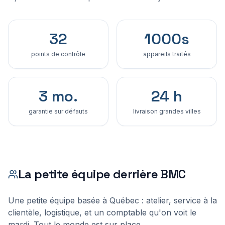
32
1000s
points de contrôle
appareils traités
3 mo.
24 h
garantie sur défauts
livraison grandes villes
La petite équipe derrière BMC
Une petite équipe basée à Québec : atelier, service à la
clientèle, logistique, et un comptable qu'on voit le
mardi. Tout le monde est sur place.