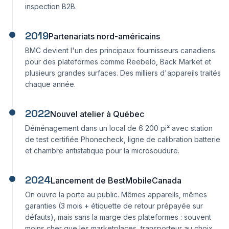
inspection B2B.
2019
Partenariats nord-américains
BMC devient l'un des principaux fournisseurs canadiens
pour des plateformes comme Reebelo, Back Market et
plusieurs grandes surfaces. Des milliers d'appareils traités
chaque année.
2022
Nouvel atelier à Québec
Déménagement dans un local de 6 200 pi² avec station
de test certifiée Phonecheck, ligne de calibration batterie
et chambre antistatique pour la microsoudure.
2024
Lancement de BestMobileCanada
On ouvre la porte au public. Mêmes appareils, mêmes
garanties (3 mois + étiquette de retour prépayée sur
défauts), mais sans la marge des plateformes : souvent
moins cher que les marketplaces, transporteur au choix