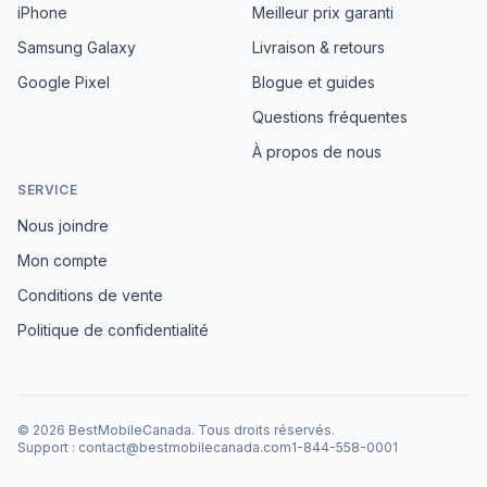
iPhone
Meilleur prix garanti
Samsung Galaxy
Livraison & retours
Google Pixel
Blogue et guides
Questions fréquentes
À propos de nous
SERVICE
Nous joindre
Mon compte
Conditions de vente
Politique de confidentialité
©
2026
BestMobileCanada
.
Tous droits réservés.
Support
:
contact@bestmobilecanada.com
1-844-558-0001