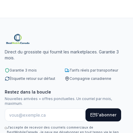
Direct du grossiste qui fournit les marketplaces. Garantie 3
mois.
Garantie 3 mois
Tarifs réels par transporteur
Étiquette retour sur défaut
Compagnie canadienne
Restez dans la boucle
Nouvelles arrivées + offres ponctuelles. Un courriel par mois,
maximum.
S'abonner
J'accepte de recevoir des courriels commerciaux de
BestMobileCanada. Je peux me désabonner en tout temps via le lien