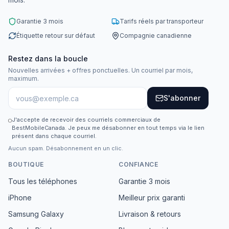
Garantie 3 mois
Tarifs réels par transporteur
Étiquette retour sur défaut
Compagnie canadienne
Restez dans la boucle
Nouvelles arrivées + offres ponctuelles. Un courriel par mois,
maximum.
S'abonner
J'accepte de recevoir des courriels commerciaux de
BestMobileCanada. Je peux me désabonner en tout temps via le lien
présent dans chaque courriel.
Aucun spam. Désabonnement en un clic.
BOUTIQUE
CONFIANCE
Tous les téléphones
Garantie 3 mois
iPhone
Meilleur prix garanti
Samsung Galaxy
Livraison & retours