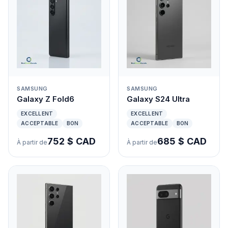
SAMSUNG
SAMSUNG
Galaxy Z Fold6
Galaxy S24 Ultra
EXCELLENT
EXCELLENT
ACCEPTABLE
BON
ACCEPTABLE
BON
752 $ CAD
685 $ CAD
À partir de
À partir de