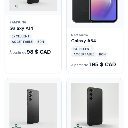
SAMSUNG
Galaxy A14
SAMSUNG
EXCELLENT
Galaxy A54
ACCEPTABLE
BON
EXCELLENT
98 $ CAD
À partir de
ACCEPTABLE
BON
195 $ CAD
À partir de