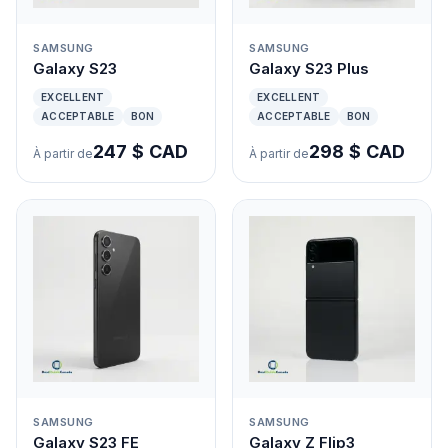
SAMSUNG
SAMSUNG
Galaxy S23
Galaxy S23 Plus
EXCELLENT
EXCELLENT
ACCEPTABLE
BON
ACCEPTABLE
BON
247 $ CAD
298 $ CAD
À partir de
À partir de
SAMSUNG
SAMSUNG
Galaxy S23 FE
Galaxy Z Flip3