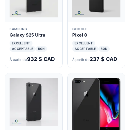
SAMSUNG
GOOGLE
Galaxy S25 Ultra
Pixel 8
EXCELLENT
EXCELLENT
ACCEPTABLE
BON
ACCEPTABLE
BON
932 $ CAD
237 $ CAD
À partir de
À partir de