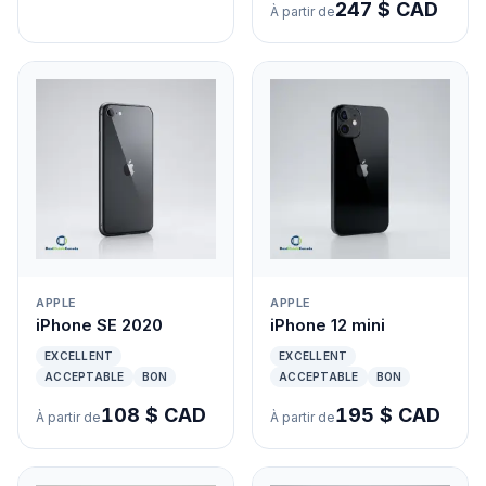
247 $ CAD
À partir de
APPLE
APPLE
iPhone SE 2020
iPhone 12 mini
EXCELLENT
EXCELLENT
ACCEPTABLE
BON
ACCEPTABLE
BON
108 $ CAD
195 $ CAD
À partir de
À partir de