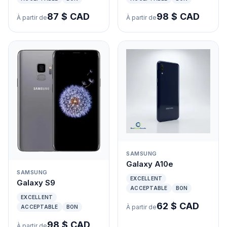
87 $ CAD
98 $ CAD
À partir de
À partir de
SAMSUNG
Galaxy A10e
SAMSUNG
EXCELLENT
Galaxy S9
ACCEPTABLE
BON
EXCELLENT
62 $ CAD
À partir de
ACCEPTABLE
BON
98 $ CAD
À partir de