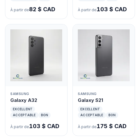
82 $ CAD
103 $ CAD
À partir de
À partir de
SAMSUNG
SAMSUNG
Galaxy A32
Galaxy S21
EXCELLENT
EXCELLENT
ACCEPTABLE
BON
ACCEPTABLE
BON
103 $ CAD
175 $ CAD
À partir de
À partir de