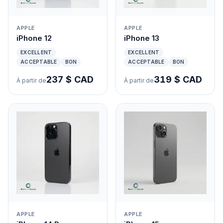
APPLE
APPLE
iPhone 12
iPhone 13
EXCELLENT
EXCELLENT
ACCEPTABLE
BON
ACCEPTABLE
BON
237 $ CAD
319 $ CAD
À partir de
À partir de
APPLE
APPLE