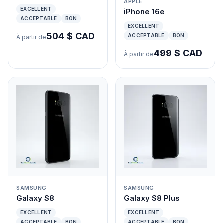
APPLE
EXCELLENT
iPhone 16e
ACCEPTABLE
BON
EXCELLENT
504 $ CAD
ACCEPTABLE
BON
À partir de
499 $ CAD
À partir de
SAMSUNG
SAMSUNG
Galaxy S8
Galaxy S8 Plus
EXCELLENT
EXCELLENT
ACCEPTABLE
BON
ACCEPTABLE
BON