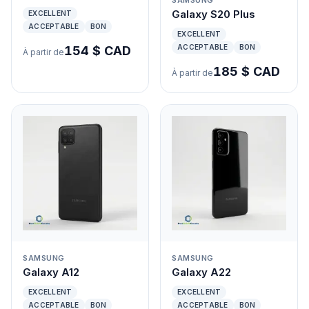
SAMSUNG
Galaxy S20 Plus
EXCELLENT
ACCEPTABLE
BON
EXCELLENT
ACCEPTABLE
BON
154 $ CAD
À partir de
185 $ CAD
À partir de
SAMSUNG
SAMSUNG
Galaxy A12
Galaxy A22
EXCELLENT
EXCELLENT
ACCEPTABLE
BON
ACCEPTABLE
BON