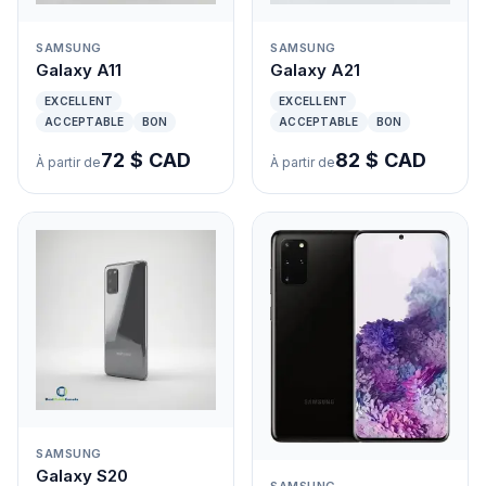
SAMSUNG
SAMSUNG
Galaxy A11
Galaxy A21
EXCELLENT
EXCELLENT
ACCEPTABLE
BON
ACCEPTABLE
BON
72 $ CAD
82 $ CAD
À partir de
À partir de
SAMSUNG
Galaxy S20