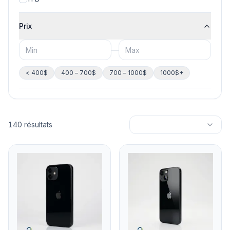
Prix
—
< 400$
400 – 700$
700 – 1000$
1000$+
140 résultats