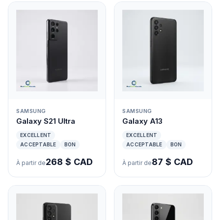
SAMSUNG
SAMSUNG
Galaxy S21 Ultra
Galaxy A13
EXCELLENT
EXCELLENT
ACCEPTABLE
BON
ACCEPTABLE
BON
268 $ CAD
87 $ CAD
À partir de
À partir de