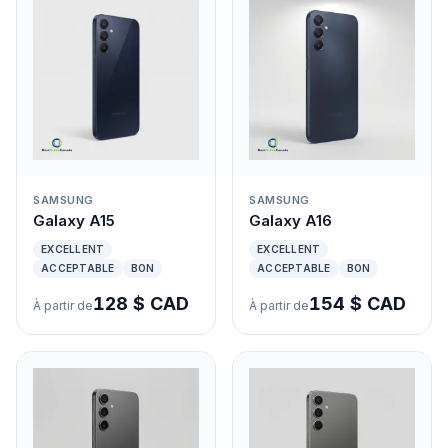
SAMSUNG
SAMSUNG
Galaxy A15
Galaxy A16
EXCELLENT
EXCELLENT
ACCEPTABLE
BON
ACCEPTABLE
BON
128 $ CAD
154 $ CAD
À partir de
À partir de