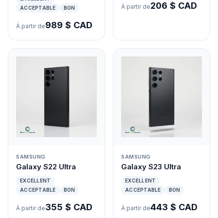
206 $ CAD
À partir de
ACCEPTABLE
BON
989 $ CAD
À partir de
SAMSUNG
SAMSUNG
Galaxy S22 Ultra
Galaxy S23 Ultra
EXCELLENT
EXCELLENT
ACCEPTABLE
BON
ACCEPTABLE
BON
355 $ CAD
443 $ CAD
À partir de
À partir de