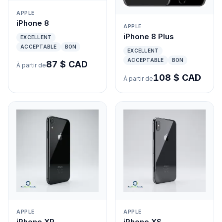
APPLE
iPhone 8
APPLE
iPhone 8 Plus
EXCELLENT
ACCEPTABLE
BON
EXCELLENT
ACCEPTABLE
BON
87 $ CAD
À partir de
108 $ CAD
À partir de
APPLE
APPLE
iPhone XR
iPhone XS