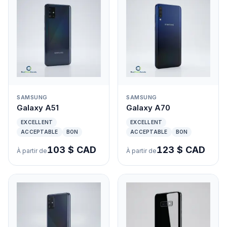
SAMSUNG
SAMSUNG
Galaxy A51
Galaxy A70
EXCELLENT
EXCELLENT
ACCEPTABLE
BON
ACCEPTABLE
BON
103 $ CAD
123 $ CAD
À partir de
À partir de