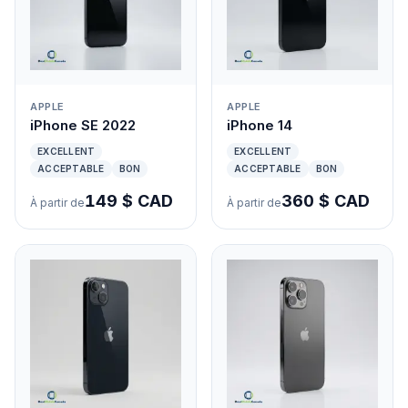
APPLE
APPLE
iPhone SE 2022
iPhone 14
EXCELLENT
EXCELLENT
ACCEPTABLE
BON
ACCEPTABLE
BON
149 $ CAD
360 $ CAD
À partir de
À partir de