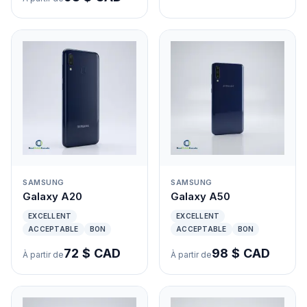
SAMSUNG
SAMSUNG
Galaxy A20
Galaxy A50
EXCELLENT
EXCELLENT
ACCEPTABLE
BON
ACCEPTABLE
BON
72 $ CAD
98 $ CAD
À partir de
À partir de