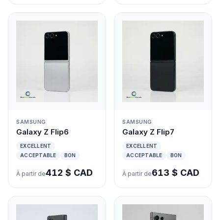
SAMSUNG
SAMSUNG
Galaxy Z Flip6
Galaxy Z Flip7
EXCELLENT
EXCELLENT
ACCEPTABLE
BON
ACCEPTABLE
BON
412 $ CAD
613 $ CAD
À partir de
À partir de