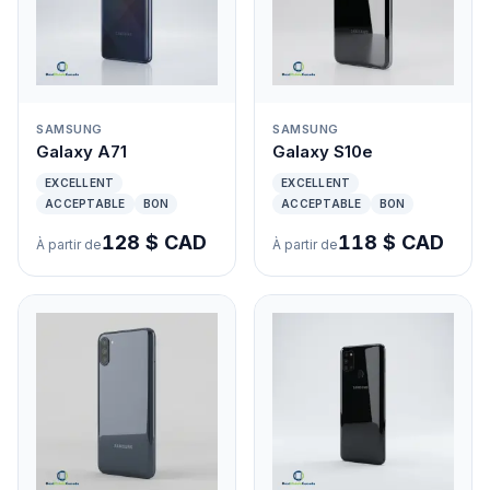
SAMSUNG
SAMSUNG
Galaxy A71
Galaxy S10e
EXCELLENT
EXCELLENT
ACCEPTABLE
BON
ACCEPTABLE
BON
128 $ CAD
118 $ CAD
À partir de
À partir de