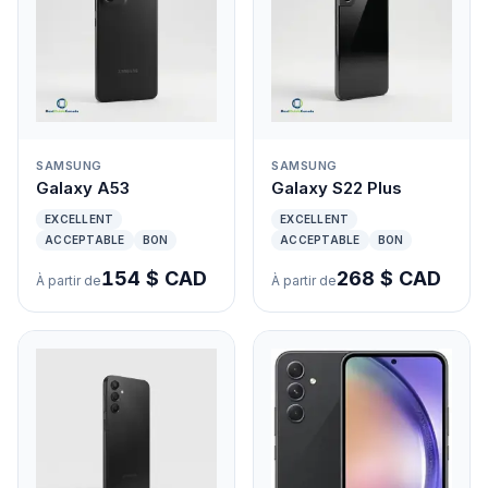
SAMSUNG
SAMSUNG
Galaxy A53
Galaxy S22 Plus
EXCELLENT
EXCELLENT
ACCEPTABLE
BON
ACCEPTABLE
BON
154 $ CAD
268 $ CAD
À partir de
À partir de