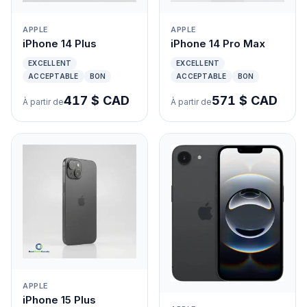
APPLE
APPLE
iPhone 14 Plus
iPhone 14 Pro Max
EXCELLENT
EXCELLENT
ACCEPTABLE
BON
ACCEPTABLE
BON
417 $ CAD
571 $ CAD
À partir de
À partir de
APPLE
iPhone 15 Plus