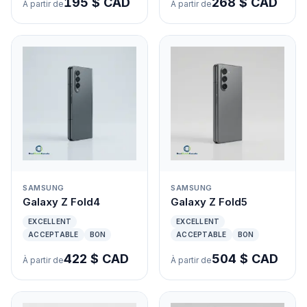
195 $ CAD
268 $ CAD
À partir de
À partir de
SAMSUNG
SAMSUNG
Galaxy Z Fold4
Galaxy Z Fold5
EXCELLENT
EXCELLENT
ACCEPTABLE
BON
ACCEPTABLE
BON
422 $ CAD
504 $ CAD
À partir de
À partir de