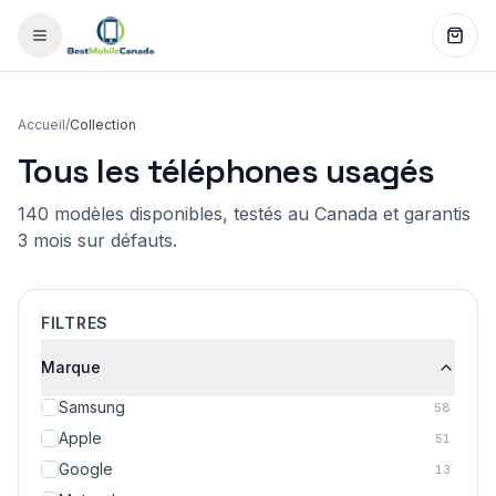
Accueil
/
Collection
Tous les téléphones usagés
140 modèles disponibles, testés au Canada et garantis
3 mois sur défauts.
FILTRES
Marque
Samsung
58
Apple
51
Google
13