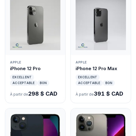
APPLE
APPLE
iPhone 12 Pro
iPhone 12 Pro Max
EXCELLENT
EXCELLENT
ACCEPTABLE
BON
ACCEPTABLE
BON
298 $ CAD
391 $ CAD
À partir de
À partir de