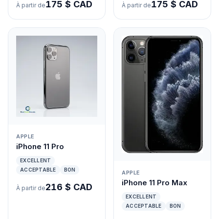
175 $ CAD
175 $ CAD
À partir de
À partir de
APPLE
iPhone 11 Pro
EXCELLENT
ACCEPTABLE
BON
APPLE
iPhone 11 Pro Max
216 $ CAD
À partir de
EXCELLENT
ACCEPTABLE
BON