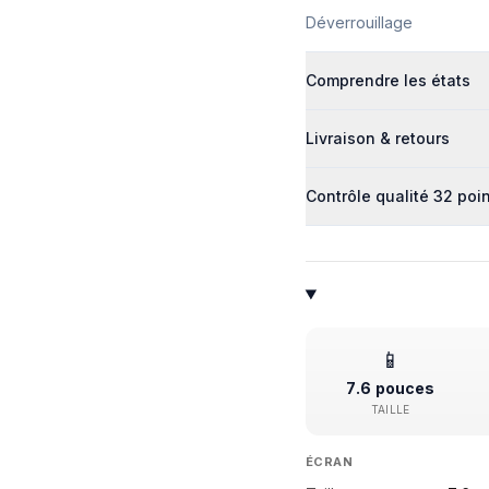
Déverrouillage
Comprendre les états
Livraison & retours
Contrôle qualité 32 poi
📱
7.6 pouces
TAILLE
ÉCRAN