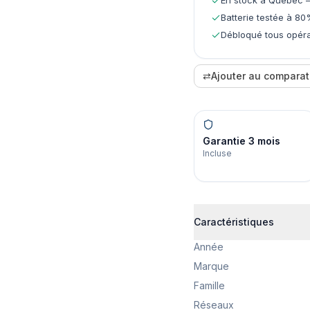
En stock à Québec —
Batterie testée à 80
Débloqué tous opéra
⇄
Ajouter au comparat
Garantie 3 mois
Incluse
Caractéristiques
Année
Marque
Famille
Réseaux