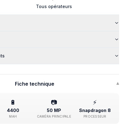
Tous opérateurs
nts
Fiche technique
▾
🔋
📷
⚡
4400
50 MP
Snapdragon 8
MAH
CAMÉRA PRINCIPALE
PROCESSEUR