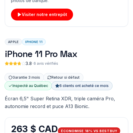
photos de banque.
Visiter notre entrepôt
APPLE
IPHONE 11
iPhone 11 Pro Max
3.8
·
6 avis vérifiés
Garantie 3 mois
Retour si défaut
Inspecté au Québec
6 clients ont acheté ce mois
Écran 6,5" Super Retina XDR, triple caméra Pro,
autonomie record et puce A13 Bionic.
263 $ CAD
ÉCONOMISE 18% VS BESTBUY