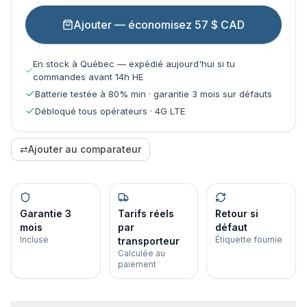
Ajouter — économisez 57 $ CAD
En stock à Québec — expédié aujourd'hui si tu
commandes avant 14h HE
Batterie testée à 80% min · garantie 3 mois sur défauts
Débloqué tous opérateurs · 4G LTE
⇄
Ajouter au comparateur
Garantie 3
Tarifs réels
Retour si
mois
par
défaut
Incluse
Étiquette fournie
transporteur
Calculée au
paiement