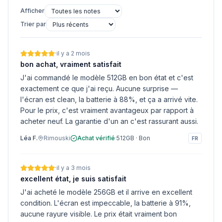
Afficher
Trier par
·
il y a 2 mois
bon achat, vraiment satisfait
J'ai commandé le modèle 512GB en bon état et c'est
exactement ce que j'ai reçu. Aucune surprise —
l'écran est clean, la batterie à 88%, et ça a arrivé vite.
Pour le prix, c'est vraiment avantageux par rapport à
acheter neuf. La garantie d'un an c'est rassurant aussi.
Léa F.
Rimouski
Achat vérifié
·
512GB
·
Bon
FR
·
il y a 3 mois
excellent état, je suis satisfait
J'ai acheté le modèle 256GB et il arrive en excellent
condition. L'écran est impeccable, la batterie à 91%,
aucune rayure visible. Le prix était vraiment bon