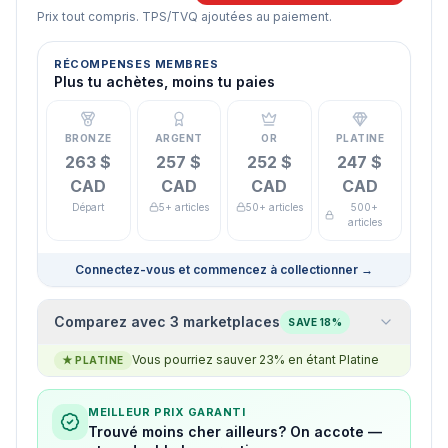
Prix tout compris. TPS/TVQ ajoutées au paiement.
RÉCOMPENSES MEMBRES
Plus tu achètes, moins tu paies
BRONZE
ARGENT
OR
PLATINE
263 $
257 $
252 $
247 $
CAD
CAD
CAD
CAD
Départ
5+ articles
50+ articles
500+
articles
Connectez-vous et commencez à collectionner
→
Comparez avec 3 marketplaces
SAVE 18%
Vous pourriez sauver 23% en étant Platine
★
PLATINE
MEILLEUR PRIX GARANTI
Trouvé moins cher ailleurs? On accote —