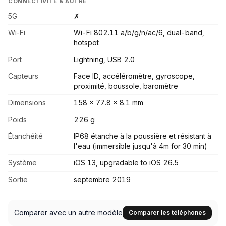
CONNECTIVITÉ & AUTRE
5G
✗
Wi-Fi
Wi-Fi 802.11 a/b/g/n/ac/6, dual-band,
hotspot
Port
Lightning, USB 2.0
Capteurs
Face ID, accéléromètre, gyroscope,
proximité, boussole, baromètre
Dimensions
158 x 77.8 x 8.1 mm
Poids
226 g
Étanchéité
IP68 étanche à la poussière et résistant à
l'eau (immersible jusqu'à 4m for 30 min)
Système
iOS 13, upgradable to iOS 26.5
Sortie
septembre 2019
Comparer avec un autre modèle
Comparer les téléphones