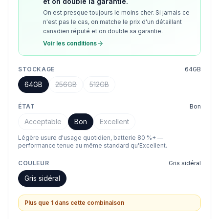
et on double la garantie.
On est presque toujours le moins cher. Si jamais ce
n'est pas le cas, on matche le prix d'un détaillant
canadien réputé et on double sa garantie.
Voir les conditions
STOCKAGE
64GB
64GB
256GB
512GB
ÉTAT
Bon
Acceptable
Bon
Excellent
Légère usure d'usage quotidien, batterie 80 %+ —
performance tenue au même standard qu'Excellent.
COULEUR
Gris sidéral
Gris sidéral
Plus que 1 dans cette combinaison