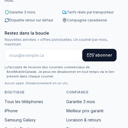
mois.
Garantie 3 mois
Tarifs réels par transporteur
Étiquette retour sur défaut
Compagnie canadienne
Restez dans la boucle
Nouvelles arrivées + offres ponctuelles. Un courriel par mois,
maximum.
S'abonner
J'accepte de recevoir des courriels commerciaux de
BestMobileCanada. Je peux me désabonner en tout temps via le lien
présent dans chaque courriel.
Aucun spam. Désabonnement en un clic.
BOUTIQUE
CONFIANCE
Tous les téléphones
Garantie 3 mois
iPhone
Meilleur prix garanti
Samsung Galaxy
Livraison & retours