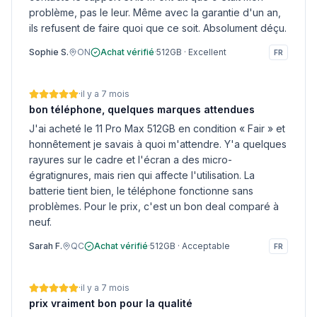
problème, pas le leur. Même avec la garantie d'un an,
ils refusent de faire quoi que ce soit. Absolument déçu.
Sophie S.
ON
Achat vérifié
·
512GB
·
Excellent
FR
·
il y a 7 mois
bon téléphone, quelques marques attendues
J'ai acheté le 11 Pro Max 512GB en condition « Fair » et
honnêtement je savais à quoi m'attendre. Y'a quelques
rayures sur le cadre et l'écran a des micro-
égratignures, mais rien qui affecte l'utilisation. La
batterie tient bien, le téléphone fonctionne sans
problèmes. Pour le prix, c'est un bon deal comparé à
neuf.
Sarah F.
QC
Achat vérifié
·
512GB
·
Acceptable
FR
·
il y a 7 mois
prix vraiment bon pour la qualité