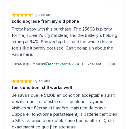
·
il y a un an
solid upgrade from my old phone
Pretty happy with this purchase. The 256GB is plenty
for me, screen's crystal clear, and the battery's holding
strong at 94%. Showed up fast and the whole device
feels like it barely got used. Can't complain about the
value here.
Lucas V.
Rimouski
Achat vérifié
·
256GB
·
Excellent
FR
·
il y a 2 ans
fair condition, still works well
Je savais que le 512GB en condition acceptable aurait
des marques, et c'est le cas—quelques rayures
visibles sur l'écran et l'arrière, mais rien de grave.
L'appareil fonctionne parfaitement, la batterie tient bien
à 89%, et pour le prix c'était une bonne affaire. Ça fait
exactement ce que j'en attendais.