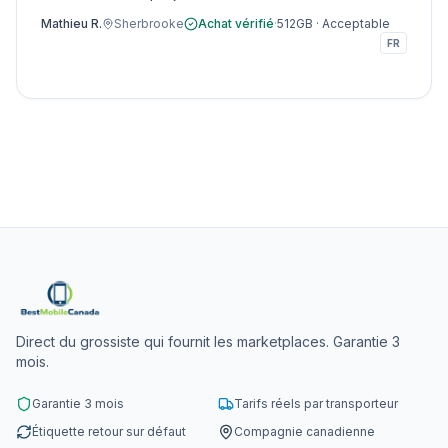
Mathieu R.
Sherbrooke
Achat vérifié
·
512GB
·
Acceptable
FR
Direct du grossiste qui fournit les marketplaces. Garantie 3
mois.
Garantie 3 mois
Tarifs réels par transporteur
Étiquette retour sur défaut
Compagnie canadienne