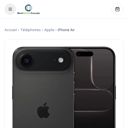
Accueil
Téléphones
Apple
iPhone Air