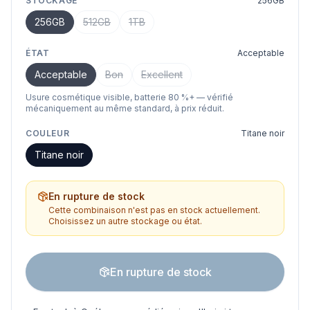
STOCKAGE
256GB
256GB
512GB
1TB
ÉTAT
Acceptable
Acceptable
Bon
Excellent
Usure cosmétique visible, batterie 80 %+ — vérifié
mécaniquement au même standard, à prix réduit.
COULEUR
Titane noir
Titane noir
En rupture de stock
Cette combinaison n'est pas en stock actuellement.
Choisissez un autre stockage ou état.
En rupture de stock