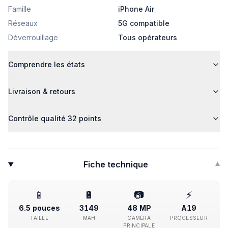
Famille
iPhone Air
Réseaux
5G compatible
Déverrouillage
Tous opérateurs
Comprendre les états
Livraison & retours
Contrôle qualité 32 points
Fiche technique
▾
📱
🔋
📷
⚡
6.5 pouces
3149
48 MP
A19
TAILLE
MAH
CAMÉRA
PROCESSEUR
PRINCIPALE