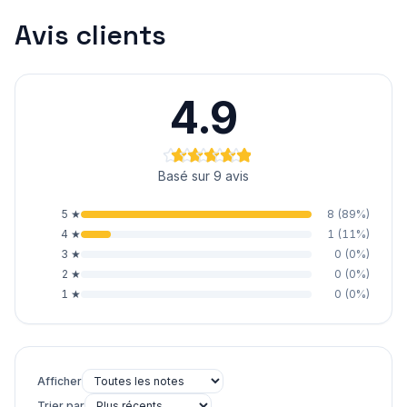
Avis clients
4.9
Basé sur 9 avis
5
★
8
(
89
%)
4
★
1
(
11
%)
3
★
0
(
0
%)
2
★
0
(
0
%)
1
★
0
(
0
%)
Afficher
Trier par