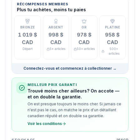
RÉCOMPENSES MEMBRES
Plus tu achètes, moins tu paies
BRONZE
ARGENT
OR
PLATINE
1 019 $
998 $
978 $
958 $
CAD
CAD
CAD
CAD
Départ
5+ articles
50+ articles
500+
articles
Connectez-vous et commencez à collectionner
→
MEILLEUR PRIX GARANTI
Trouvé moins cher ailleurs? On accote —
et on double la garantie.
On est presque toujours le moins cher. Si jamais ce
n'est pas le cas, on matche le prix d'un détaillant
canadien réputé et on double sa garantie.
Voir les conditions