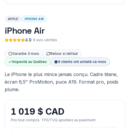
APPLE
IPHONE AIR
iPhone Air
4.9
·
9 avis vérifiés
Garantie 3 mois
Retour si défaut
Inspecté au Québec
9 clients ont acheté ce mois
Le iPhone le plus mince jamais conçu. Cadre titane,
écran 6,5" ProMotion, puce A19. Format pro, poids
plume.
1 019 $ CAD
Prix tout compris. TPS/TVQ ajoutées au paiement.