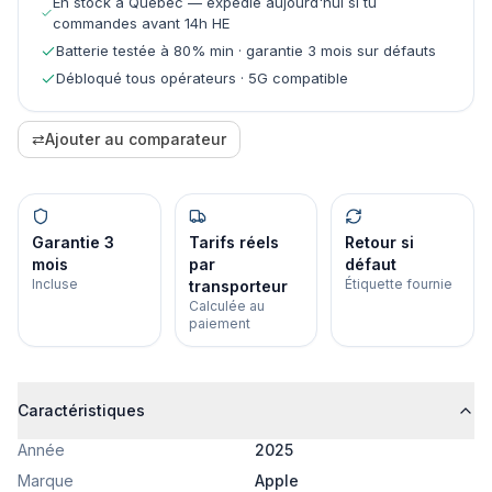
En stock à Québec — expédié aujourd'hui si tu
commandes avant 14h HE
Batterie testée à 80% min · garantie 3 mois sur défauts
Débloqué tous opérateurs · 5G compatible
⇄
Ajouter au comparateur
Garantie 3
Tarifs réels
Retour si
mois
par
défaut
Incluse
Étiquette fournie
transporteur
Calculée au
paiement
Caractéristiques
Année
2025
Marque
Apple