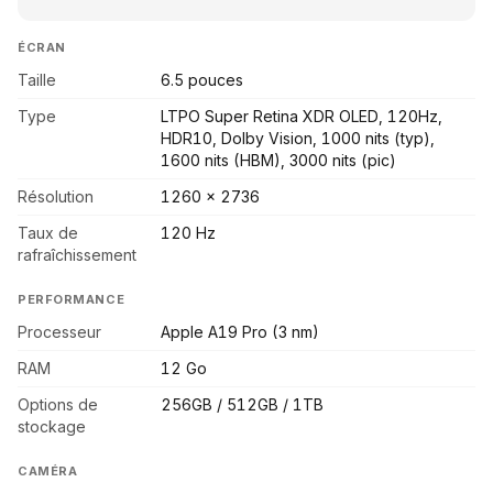
ÉCRAN
Taille
6.5 pouces
Type
LTPO Super Retina XDR OLED, 120Hz,
HDR10, Dolby Vision, 1000 nits (typ),
1600 nits (HBM), 3000 nits (pic)
Résolution
1260 x 2736
Taux de
120 Hz
rafraîchissement
PERFORMANCE
Processeur
Apple A19 Pro (3 nm)
RAM
12 Go
Options de
256GB / 512GB / 1TB
stockage
CAMÉRA