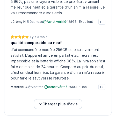
à 96%, pas une rayure visible. Le prix était vraiment
meilleur que neuf et la garantie d'un an m'a rassuré. Je
vais recommander à mes amis.
Jérémy N.
Gatineau
Achat vérifié
·
128GB
·
Excellent
FR
·
il y a 3 mois
qualité comparable au neuf
J'ai commandé le modèle 256GB et je suis vraiment
satisfait. L'appareil arrive en parfait état, l'écran est
impeccable et la batterie affiche 96%. La livraison s'est
faite en moins de 24 heures. Comparé au prix du neuf,
c'est un deal honnête. La garantie d'un an m'a rassuré
pour faire le saut vers le refurbisé.
Mathilde G.
Montréal
Achat vérifié
·
256GB
·
Bon
FR
Charger plus d'avis