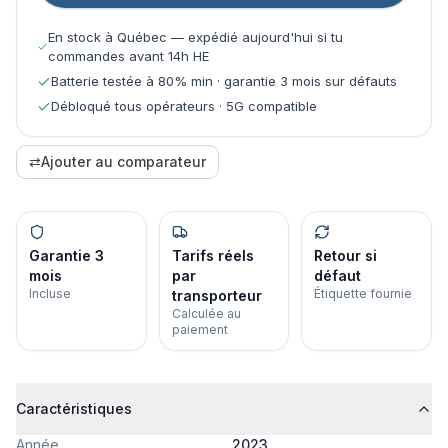
En stock à Québec — expédié aujourd'hui si tu
commandes avant 14h HE
Batterie testée à 80% min · garantie 3 mois sur défauts
Débloqué tous opérateurs · 5G compatible
⇄
Ajouter au comparateur
Garantie 3
Tarifs réels
Retour si
mois
par
défaut
Incluse
Étiquette fournie
transporteur
Calculée au
paiement
Caractéristiques
Année
2023