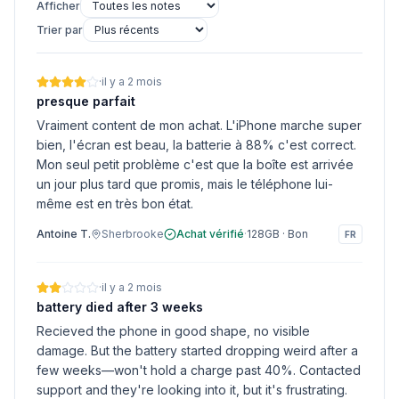
Afficher
Trier par
·
il y a 2 mois
presque parfait
Vraiment content de mon achat. L'iPhone marche super
bien, l'écran est beau, la batterie à 88% c'est correct.
Mon seul petit problème c'est que la boîte est arrivée
un jour plus tard que promis, mais le téléphone lui-
même est en très bon état.
Antoine T.
Sherbrooke
Achat vérifié
·
128GB
·
Bon
FR
·
il y a 2 mois
battery died after 3 weeks
Recieved the phone in good shape, no visible
damage. But the battery started dropping weird after a
few weeks—won't hold a charge past 40%. Contacted
support and they're looking into it, but it's frustrating.