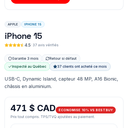
APPLE
IPHONE 15
iPhone 15
4.5
·
37 avis vérifiés
Garantie 3 mois
Retour si défaut
Inspecté au Québec
37 clients ont acheté ce mois
USB-C, Dynamic Island, capteur 48 MP, A16 Bionic,
châssis en aluminium.
471 $ CAD
ÉCONOMISE 10% VS BESTBUY
Prix tout compris. TPS/TVQ ajoutées au paiement.