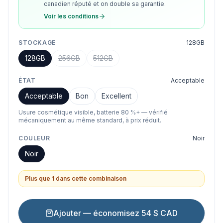
canadien réputé et on double sa garantie.
Voir les conditions
STOCKAGE
128GB
128GB
256GB
512GB
ÉTAT
Acceptable
Acceptable
Bon
Excellent
Usure cosmétique visible, batterie 80 %+ — vérifié
mécaniquement au même standard, à prix réduit.
COULEUR
Noir
Noir
Plus que 1 dans cette combinaison
Ajouter — économisez 54 $ CAD