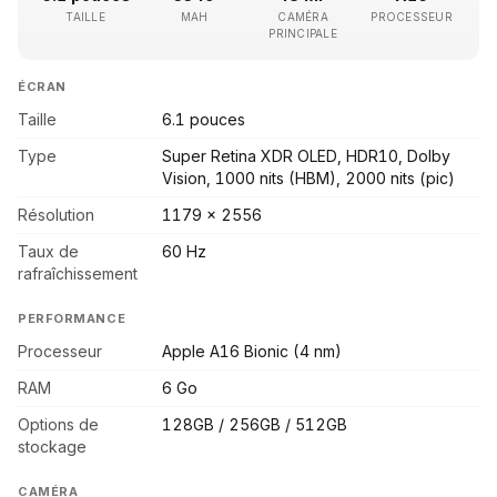
TAILLE
MAH
CAMÉRA
PROCESSEUR
PRINCIPALE
ÉCRAN
Taille
6.1 pouces
Type
Super Retina XDR OLED, HDR10, Dolby
Vision, 1000 nits (HBM), 2000 nits (pic)
Résolution
1179 x 2556
Taux de
60 Hz
rafraîchissement
PERFORMANCE
Processeur
Apple A16 Bionic (4 nm)
RAM
6 Go
Options de
128GB / 256GB / 512GB
stockage
CAMÉRA