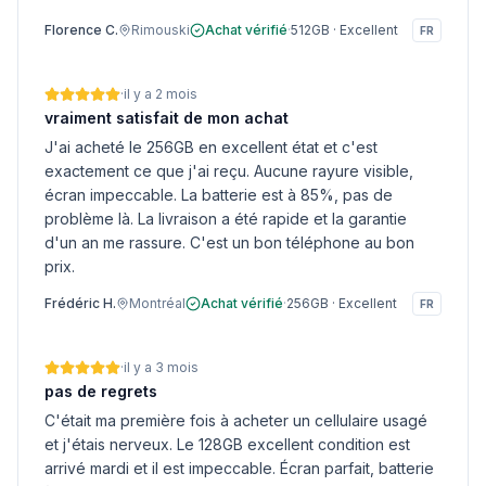
Florence C.
Rimouski
Achat vérifié
·
512GB
·
Excellent
FR
·
il y a 2 mois
vraiment satisfait de mon achat
J'ai acheté le 256GB en excellent état et c'est
exactement ce que j'ai reçu. Aucune rayure visible,
écran impeccable. La batterie est à 85%, pas de
problème là. La livraison a été rapide et la garantie
d'un an me rassure. C'est un bon téléphone au bon
prix.
Frédéric H.
Montréal
Achat vérifié
·
256GB
·
Excellent
FR
·
il y a 3 mois
pas de regrets
C'était ma première fois à acheter un cellulaire usagé
et j'étais nerveux. Le 128GB excellent condition est
arrivé mardi et il est impeccable. Écran parfait, batterie