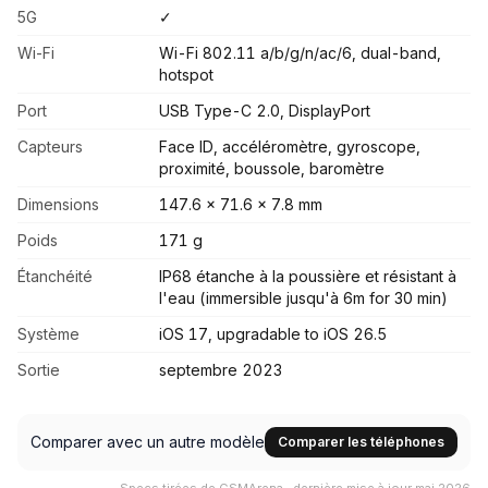
5G
✓
Wi-Fi
Wi-Fi 802.11 a/b/g/n/ac/6, dual-band,
hotspot
Port
USB Type-C 2.0, DisplayPort
Capteurs
Face ID, accéléromètre, gyroscope,
proximité, boussole, baromètre
Dimensions
147.6 x 71.6 x 7.8 mm
Poids
171 g
Étanchéité
IP68 étanche à la poussière et résistant à
l'eau (immersible jusqu'à 6m for 30 min)
Système
iOS 17, upgradable to iOS 26.5
Sortie
septembre 2023
Comparer avec un autre modèle
Comparer les téléphones