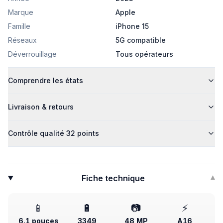
Marque
Apple
Famille
iPhone 15
Réseaux
5G compatible
Déverrouillage
Tous opérateurs
Comprendre les états
Livraison & retours
Contrôle qualité 32 points
Fiche technique
▾
📱
🔋
📷
⚡
6.1 pouces
3349
48 MP
A16