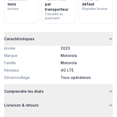
mois
par
défaut
Incluse
Étiquette fournie
transporteur
Calculée au
paiement
Caractéristiques
Année
2023
Marque
Motorola
Famille
Motorola
Réseaux
4G LTE
Déverrouillage
Tous opérateurs
Comprendre les états
Livraison & retours