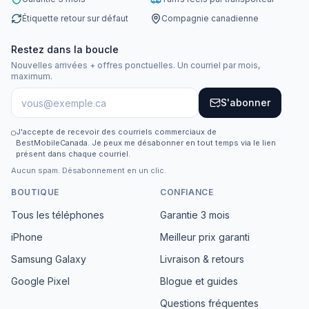
Étiquette retour sur défaut
Compagnie canadienne
Restez dans la boucle
Nouvelles arrivées + offres ponctuelles. Un courriel par mois,
maximum.
S'abonner
J'accepte de recevoir des courriels commerciaux de
BestMobileCanada. Je peux me désabonner en tout temps via le lien
présent dans chaque courriel.
Aucun spam. Désabonnement en un clic.
BOUTIQUE
CONFIANCE
Tous les téléphones
Garantie 3 mois
iPhone
Meilleur prix garanti
Samsung Galaxy
Livraison & retours
Google Pixel
Blogue et guides
Questions fréquentes