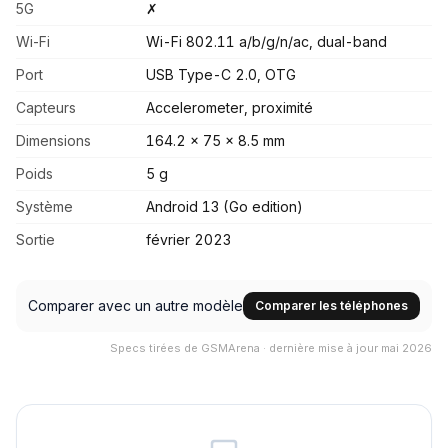
5G
✗
Wi-Fi
Wi-Fi 802.11 a/b/g/n/ac, dual-band
Port
USB Type-C 2.0, OTG
Capteurs
Accelerometer, proximité
Dimensions
164.2 x 75 x 8.5 mm
Poids
5 g
Système
Android 13 (Go edition)
Sortie
février 2023
Comparer avec un autre modèle
Comparer les téléphones
Specs tirées de GSMArena · dernière mise à jour mai 2026