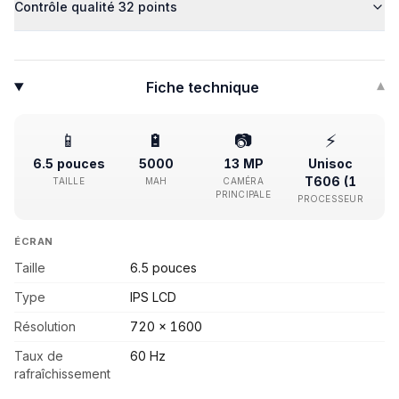
Contrôle qualité 32 points
Fiche technique
▾
📱
🔋
📷
⚡
6.5 pouces
5000
13 MP
Unisoc
T606 (1
TAILLE
MAH
CAMÉRA
PRINCIPALE
PROCESSEUR
ÉCRAN
Taille
6.5 pouces
Type
IPS LCD
Résolution
720 x 1600
Taux de
60 Hz
rafraîchissement