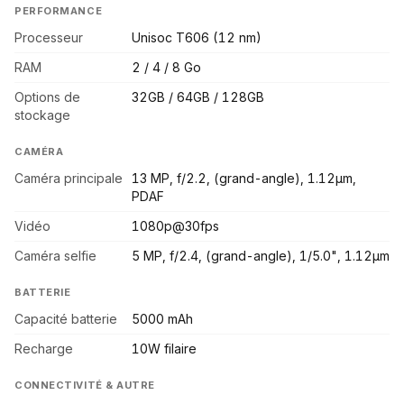
PERFORMANCE
Processeur
Unisoc T606 (12 nm)
RAM
2 / 4 / 8 Go
Options de
32GB / 64GB / 128GB
stockage
CAMÉRA
Caméra principale
13 MP, f/2.2, (grand-angle), 1.12µm,
PDAF
Vidéo
1080p@30fps
Caméra selfie
5 MP, f/2.4, (grand-angle), 1/5.0", 1.12µm
BATTERIE
Capacité batterie
5000 mAh
Recharge
10W filaire
CONNECTIVITÉ & AUTRE