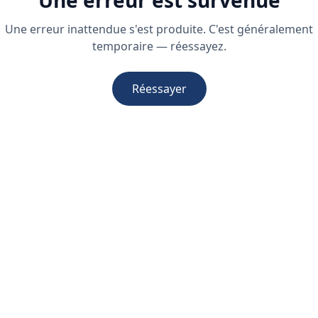
Une erreur est survenue
Une erreur inattendue s'est produite. C'est généralement
temporaire — réessayez.
Réessayer