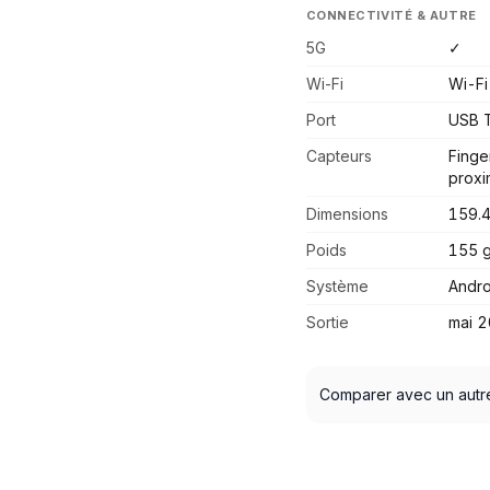
CONNECTIVITÉ & AUTRE
5G
✓
Wi-Fi
Wi-Fi
Port
USB 
Capteurs
Finge
proxi
Dimensions
159.4
Poids
155 
Système
Andro
Sortie
mai 
Comparer avec un autr