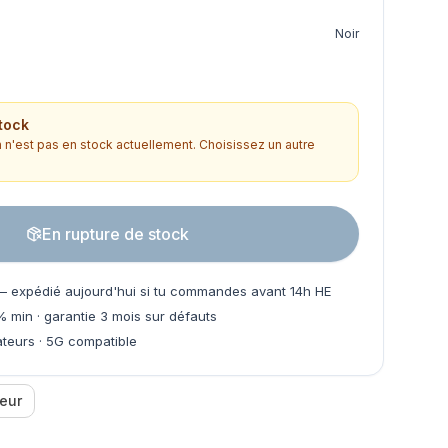
Noir
tock
n'est pas en stock actuellement. Choisissez un autre
En rupture de stock
 expédié aujourd'hui si tu commandes avant 14h HE
% min · garantie 3 mois sur défauts
teurs · 5G compatible
eur