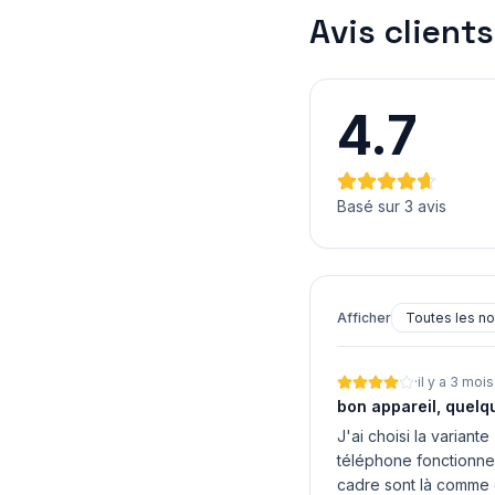
Avis clients
4.7
Basé sur 3 avis
Afficher
·
il y a 3 mois
bon appareil, quelq
J'ai choisi la variant
téléphone fonctionne 
cadre sont là comme d