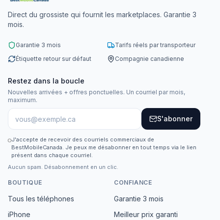
Direct du grossiste qui fournit les marketplaces. Garantie 3
mois.
Garantie 3 mois
Tarifs réels par transporteur
Étiquette retour sur défaut
Compagnie canadienne
Restez dans la boucle
Nouvelles arrivées + offres ponctuelles. Un courriel par mois,
maximum.
S'abonner
J'accepte de recevoir des courriels commerciaux de
BestMobileCanada. Je peux me désabonner en tout temps via le lien
présent dans chaque courriel.
Aucun spam. Désabonnement en un clic.
BOUTIQUE
CONFIANCE
Tous les téléphones
Garantie 3 mois
iPhone
Meilleur prix garanti