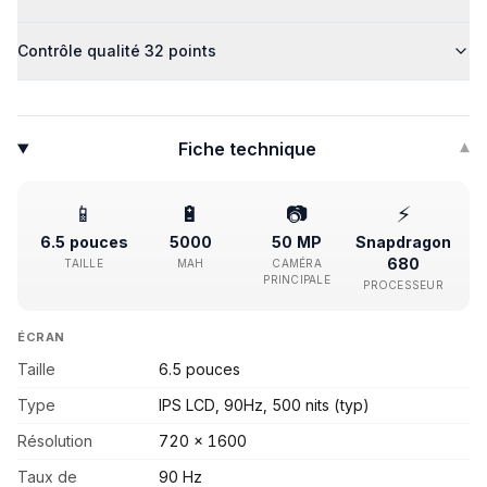
Contrôle qualité 32 points
Fiche technique
▾
📱
🔋
📷
⚡
6.5 pouces
5000
50 MP
Snapdragon
680
TAILLE
MAH
CAMÉRA
PRINCIPALE
PROCESSEUR
ÉCRAN
Taille
6.5 pouces
Type
IPS LCD, 90Hz, 500 nits (typ)
Résolution
720 x 1600
Taux de
90 Hz