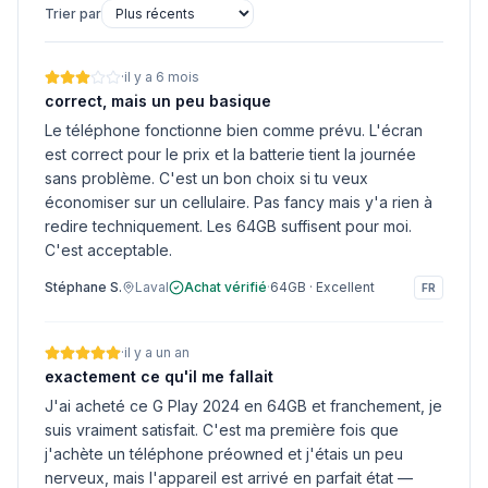
Trier par
·
il y a 6 mois
correct, mais un peu basique
Le téléphone fonctionne bien comme prévu. L'écran
est correct pour le prix et la batterie tient la journée
sans problème. C'est un bon choix si tu veux
économiser sur un cellulaire. Pas fancy mais y'a rien à
redire techniquement. Les 64GB suffisent pour moi.
C'est acceptable.
Stéphane S.
Laval
Achat vérifié
·
64GB
·
Excellent
FR
·
il y a un an
exactement ce qu'il me fallait
J'ai acheté ce G Play 2024 en 64GB et franchement, je
suis vraiment satisfait. C'est ma première fois que
j'achète un téléphone préowned et j'étais un peu
nerveux, mais l'appareil est arrivé en parfait état —