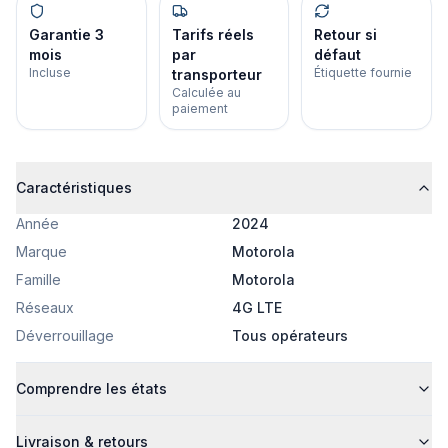
Garantie 3
Tarifs réels
Retour si
mois
par
défaut
Incluse
Étiquette fournie
transporteur
Calculée au
paiement
Caractéristiques
Année
2024
Marque
Motorola
Famille
Motorola
Réseaux
4G LTE
Déverrouillage
Tous opérateurs
Comprendre les états
Livraison & retours