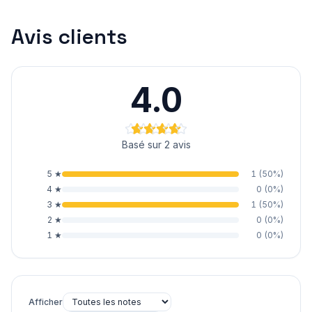
Avis clients
4.0
Basé sur 2 avis
5
★
1
(
50
%)
4
★
0
(
0
%)
3
★
1
(
50
%)
2
★
0
(
0
%)
1
★
0
(
0
%)
Afficher