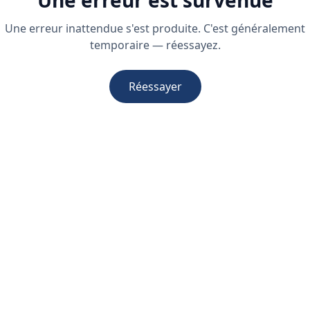
Une erreur est survenue
Une erreur inattendue s'est produite. C'est généralement
temporaire — réessayez.
Réessayer