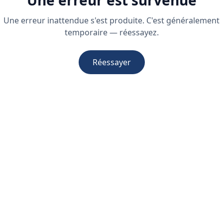
Une erreur est survenue
Une erreur inattendue s'est produite. C'est généralement
temporaire — réessayez.
Réessayer