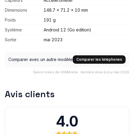
Capteurs
Accelerometer
Dimensions
148.7 x 71.2 x 10 mm
Poids
191 g
Système
Android 12 (Go edition)
Sortie
mai 2023
Comparer avec un autre modèle
Comparer les téléphones
Specs tirées de GSMArena · dernière mise à jour mai 2026
Avis clients
4.0