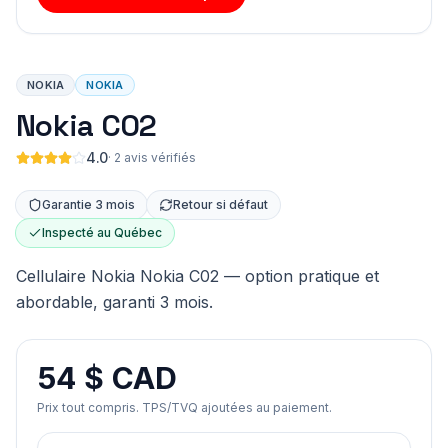
NOKIA
NOKIA
Nokia C02
4.0
·
2 avis vérifiés
Garantie 3 mois
Retour si défaut
Inspecté au Québec
Cellulaire Nokia Nokia C02 — option pratique et
abordable, garanti 3 mois.
54 $ CAD
Prix tout compris. TPS/TVQ ajoutées au paiement.