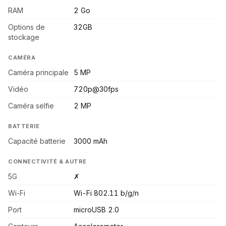
RAM
2 Go
Options de
32GB
stockage
CAMÉRA
Caméra principale
5 MP
Vidéo
720p@30fps
Caméra selfie
2 MP
BATTERIE
Capacité batterie
3000 mAh
CONNECTIVITÉ & AUTRE
5G
✗
Wi-Fi
Wi-Fi 802.11 b/g/n
Port
microUSB 2.0