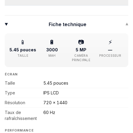
Fiche technique
▾
📱
🔋
📷
⚡
5.45 pouces
3000
5 MP
—
TAILLE
MAH
CAMÉRA
PROCESSEUR
PRINCIPALE
ÉCRAN
Taille
5.45 pouces
Type
IPS LCD
Résolution
720 x 1440
Taux de
60 Hz
rafraîchissement
PERFORMANCE