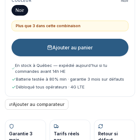
COULEUR
Noir
Noir
Plus que 3 dans cette combinaison
Ajouter au panier
En stock à Québec — expédié aujourd'hui si tu
commandes avant 14h HE
Batterie testée à 80% min · garantie 3 mois sur défauts
Débloqué tous opérateurs · 4G LTE
⇄
Ajouter au comparateur
Garantie 3
Tarifs réels
Retour si
mois
par
défaut