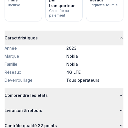
Incluse
Étiquette fournie
transporteur
Calculée au
paiement
Caractéristiques
Année
2023
Marque
Nokia
Famille
Nokia
Réseaux
4G LTE
Déverrouillage
Tous opérateurs
Comprendre les états
Livraison & retours
Contrôle qualité 32 points