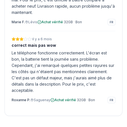
acheter neuf. Livraison rapide, aucun problème jusqu'à
maintenant.
Marie F.
Lévis
Achat vérifié
·
32GB
·
Bon
FR
·
il y a 6 mois
correct mais pas wow
Le téléphone fonctionne correctement. L'écran est
bon, la batterie tient la journée sans problème.
Cependant, j'ai remarqué quelques petites rayures sur
les côtés qui n'étaient pas mentionnées clairement.
C'est pas un défaut majeur, mais j'aurais aimé plus de
détails dans la description. Pour le prix, c'est
acceptable.
Roxanne P.
Saguenay
Achat vérifié
·
32GB
·
Bon
FR