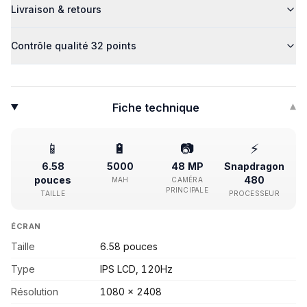
Livraison & retours
Contrôle qualité 32 points
Fiche technique
▾
📱
🔋
📷
⚡
6.58
5000
48 MP
Snapdragon
pouces
480
MAH
CAMÉRA
PRINCIPALE
TAILLE
PROCESSEUR
ÉCRAN
Taille
6.58 pouces
Type
IPS LCD, 120Hz
Résolution
1080 x 2408