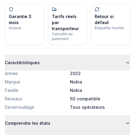
Garantie 3
Tarifs réels
Retour si
mois
par
défaut
Incluse
Étiquette fournie
transporteur
Calculée au
paiement
Caractéristiques
Année
2022
Marque
Nokia
Famille
Nokia
Réseaux
5G compatible
Déverrouillage
Tous opérateurs
Comprendre les états