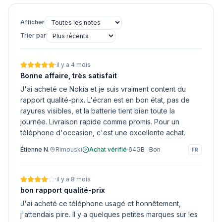
Afficher
Trier par
·
il y a 4 mois
Bonne affaire, très satisfait
J'ai acheté ce Nokia et je suis vraiment content du
rapport qualité-prix. L'écran est en bon état, pas de
rayures visibles, et la batterie tient bien toute la
journée. Livraison rapide comme promis. Pour un
téléphone d'occasion, c'est une excellente achat.
Étienne N.
Rimouski
Achat vérifié
·
64GB
·
Bon
FR
·
il y a 8 mois
bon rapport qualité-prix
J'ai acheté ce téléphone usagé et honnêtement,
j'attendais pire. Il y a quelques petites marques sur les