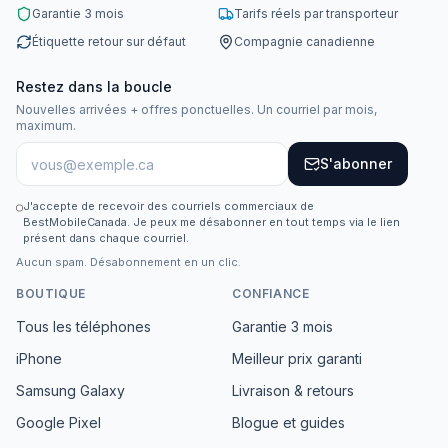
Garantie 3 mois
Tarifs réels par transporteur
Étiquette retour sur défaut
Compagnie canadienne
Restez dans la boucle
Nouvelles arrivées + offres ponctuelles. Un courriel par mois,
maximum.
S'abonner
J'accepte de recevoir des courriels commerciaux de
BestMobileCanada. Je peux me désabonner en tout temps via le lien
présent dans chaque courriel.
Aucun spam. Désabonnement en un clic.
BOUTIQUE
CONFIANCE
Tous les téléphones
Garantie 3 mois
iPhone
Meilleur prix garanti
Samsung Galaxy
Livraison & retours
Google Pixel
Blogue et guides