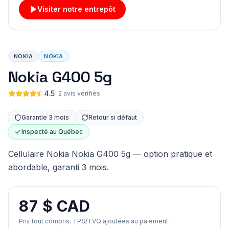
Visiter notre entrepôt
NOKIA
NOKIA
Nokia G400 5g
4.5
·
2 avis vérifiés
Garantie 3 mois
Retour si défaut
Inspecté au Québec
Cellulaire Nokia Nokia G400 5g — option pratique et
abordable, garanti 3 mois.
87 $ CAD
Prix tout compris. TPS/TVQ ajoutées au paiement.