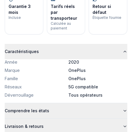
Garantie 3
Tarifs réels
Retour si
mois
par
défaut
Incluse
Étiquette fournie
transporteur
Calculée au
paiement
Caractéristiques
Année
2020
Marque
OnePlus
Famille
OnePlus
Réseaux
5G compatible
Déverrouillage
Tous opérateurs
Comprendre les états
Livraison & retours