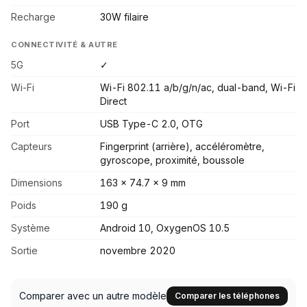
Recharge
30W filaire
CONNECTIVITÉ & AUTRE
5G
✓
Wi-Fi
Wi-Fi 802.11 a/b/g/n/ac, dual-band, Wi-Fi
Direct
Port
USB Type-C 2.0, OTG
Capteurs
Fingerprint (arrière), accéléromètre,
gyroscope, proximité, boussole
Dimensions
163 x 74.7 x 9 mm
Poids
190 g
Système
Android 10, OxygenOS 10.5
Sortie
novembre 2020
Comparer avec un autre modèle
Comparer les téléphones