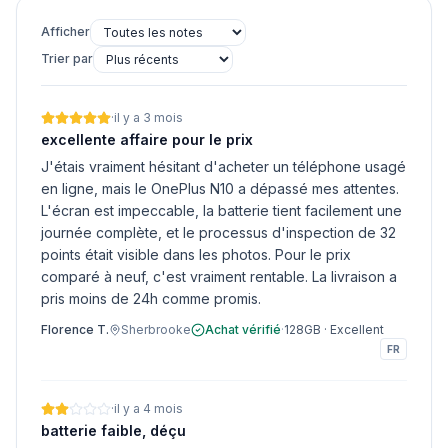
Afficher
Trier par
·
il y a 3 mois
excellente affaire pour le prix
J'étais vraiment hésitant d'acheter un téléphone usagé
en ligne, mais le OnePlus N10 a dépassé mes attentes.
L'écran est impeccable, la batterie tient facilement une
journée complète, et le processus d'inspection de 32
points était visible dans les photos. Pour le prix
comparé à neuf, c'est vraiment rentable. La livraison a
pris moins de 24h comme promis.
Florence T.
Sherbrooke
Achat vérifié
·
128GB
·
Excellent
FR
·
il y a 4 mois
batterie faible, déçu