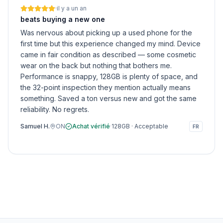
·
il y a un an
beats buying a new one
Was nervous about picking up a used phone for the
first time but this experience changed my mind. Device
came in fair condition as described — some cosmetic
wear on the back but nothing that bothers me.
Performance is snappy, 128GB is plenty of space, and
the 32-point inspection they mention actually means
something. Saved a ton versus new and got the same
reliability. No regrets.
Samuel H.
ON
Achat vérifié
·
128GB
·
Acceptable
FR