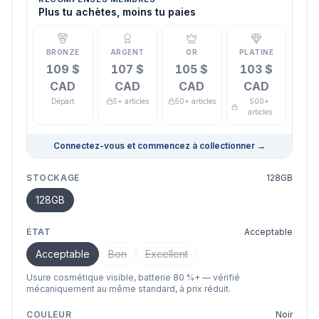
Plus tu achètes, moins tu paies
BRONZE
ARGENT
OR
PLATINE
109 $
107 $
105 $
103 $
CAD
CAD
CAD
CAD
Départ
5+ articles
50+ articles
500+
articles
Connectez-vous et commencez à collectionner
→
STOCKAGE
128GB
128GB
ÉTAT
Acceptable
Acceptable
Bon
Excellent
Usure cosmétique visible, batterie 80 %+ — vérifié
mécaniquement au même standard, à prix réduit.
COULEUR
Noir