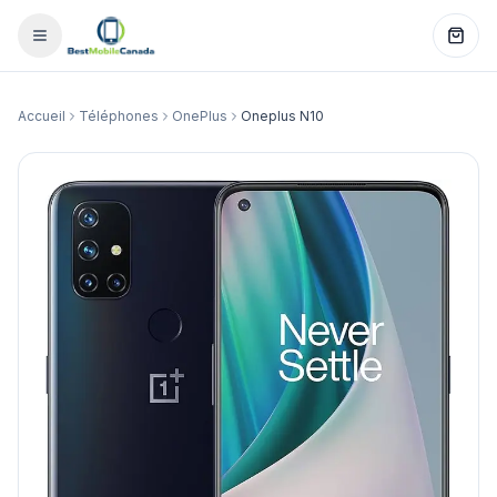
Accueil
Téléphones
OnePlus
Oneplus N10