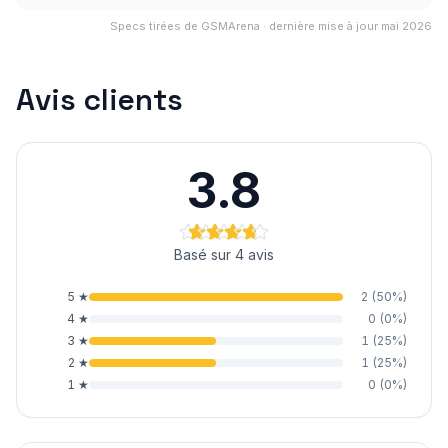
Specs tirées de GSMArena · dernière mise à jour mai 2026
Avis clients
3.8
Basé sur 4 avis
5
★
2
(
50
%)
4
★
0
(
0
%)
3
★
1
(
25
%)
2
★
1
(
25
%)
1
★
0
(
0
%)