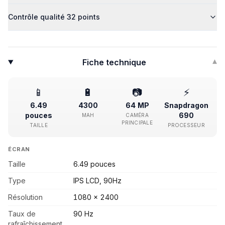
Contrôle qualité 32 points
Fiche technique
▾
📱
🔋
📷
⚡
6.49
4300
64 MP
Snapdragon
pouces
690
MAH
CAMÉRA
PRINCIPALE
TAILLE
PROCESSEUR
ÉCRAN
Taille
6.49 pouces
Type
IPS LCD, 90Hz
Résolution
1080 x 2400
Taux de
90 Hz
rafraîchissement