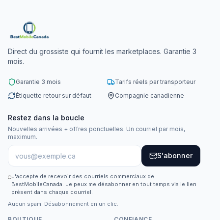
Direct du grossiste qui fournit les marketplaces. Garantie 3
mois.
Garantie 3 mois
Tarifs réels par transporteur
Étiquette retour sur défaut
Compagnie canadienne
Restez dans la boucle
Nouvelles arrivées + offres ponctuelles. Un courriel par mois,
maximum.
S'abonner
J'accepte de recevoir des courriels commerciaux de
BestMobileCanada. Je peux me désabonner en tout temps via le lien
présent dans chaque courriel.
Aucun spam. Désabonnement en un clic.
BOUTIQUE
CONFIANCE