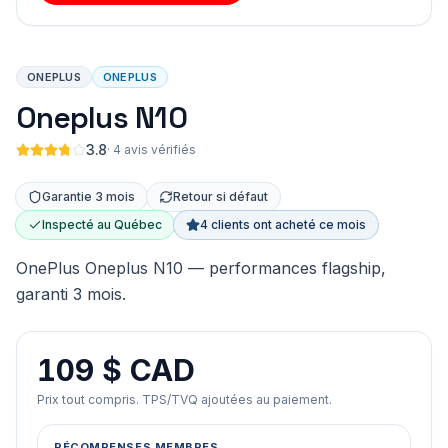
ONEPLUS
ONEPLUS
Oneplus N10
3.8
·
4 avis vérifiés
Garantie 3 mois
Retour si défaut
Inspecté au Québec
4 clients ont acheté ce mois
OnePlus Oneplus N10 — performances flagship,
garanti 3 mois.
109 $ CAD
Prix tout compris. TPS/TVQ ajoutées au paiement.
RÉCOMPENSES MEMBRES