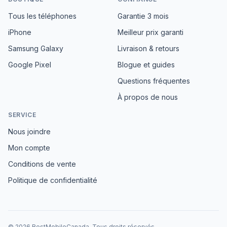
Tous les téléphones
Garantie 3 mois
iPhone
Meilleur prix garanti
Samsung Galaxy
Livraison & retours
Google Pixel
Blogue et guides
Questions fréquentes
À propos de nous
SERVICE
Nous joindre
Mon compte
Conditions de vente
Politique de confidentialité
©
2026
BestMobileCanada
.
Tous droits réservés.