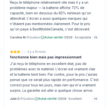
Reçu le téléphone relativement vite mais il y a un
problème majeur — la batterie affiche 72% de
capacité, bien en dessous du 85% minimum qu'on
attendrait. L'écran a aussi quelques marques qui
n'étaient pas mentionnées clairement. Pour le prix
qu'on paye à BestMobileCanada, c'est décevant.
Caroline M.
Québec
Achat vérifié
·
128GB
·
Acceptable
FR
·
il y a 10 mois
fonctionne bien mais pas impressionnant
J'ai reçu le téléphone en excellent état, pas de
problèmes avec le matériel. L'écran est vraiment clair
et la batterie tient bien. Par contre, pour le prix j'aurais
pensé que ce serait plus rapide en performance. C'est
correct pour tous les jours, mais rien qui m'a vraiment
surpris. La garantie est utile si quelque chose arrive.
Julie D.
Québec
Achat vérifié
·
128GB
·
Excellent
FR