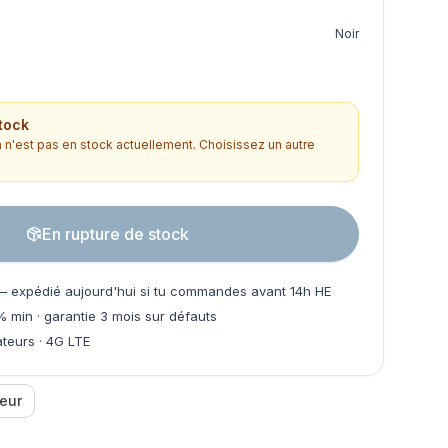
Noir
tock
n'est pas en stock actuellement. Choisissez un autre
En rupture de stock
 expédié aujourd'hui si tu commandes avant 14h HE
% min · garantie 3 mois sur défauts
teurs · 4G LTE
eur