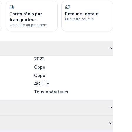
Tarifs réels par
Retour si défaut
Étiquette fournie
transporteur
Calculée au paiement
2023
Oppo
Oppo
4G LTE
Tous opérateurs