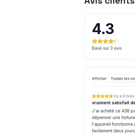
Avis clients
4.3
Basé sur 3 avis
Afficher
·
il y a 2 mois
vraiment satisfait 
J'ai acheté ce A38 p
dépenser une fortune.
l'appareil fonctionne 
facilement deux jours