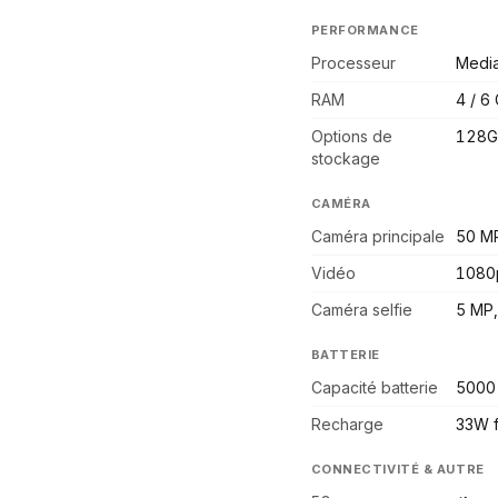
PERFORMANCE
Processeur
Media
RAM
4 / 6
Options de
128G
stockage
CAMÉRA
Caméra principale
50 MP
Vidéo
1080
Caméra selfie
5 MP,
BATTERIE
Capacité batterie
5000
Recharge
33W f
CONNECTIVITÉ & AUTRE