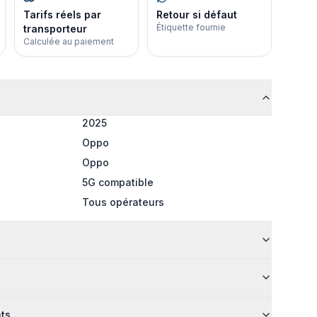
Tarifs réels par
Retour si défaut
Étiquette fournie
transporteur
Calculée au paiement
2025
Oppo
Oppo
5G compatible
Tous opérateurs
nts