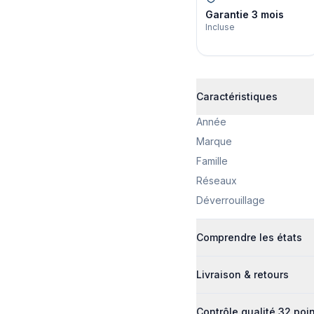
Garantie 3 mois
Incluse
Caractéristiques
Année
Marque
Famille
Réseaux
Déverrouillage
Comprendre les états
Livraison & retours
Contrôle qualité 32 poi