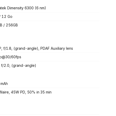
tek Dimensity 6300 (6 nm)
 / 12 Go
B / 256GB
, f/1.8, (grand-angle), PDAF Auxiliary lens
p@30/60fps
 f/2.0, (grand-angle)
 mAh
ilaire, 45W PD, 50% in 35 min