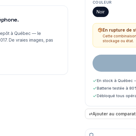
COULEUR
Noir
léphone.
En rupture de s
repôt à Québec — le
Cette combinaison 
017. De vraies images, pas
stockage ou état.
En stock à Québec —
Batterie testée à 80
Débloqué tous opéra
⇄
Ajouter au comparat