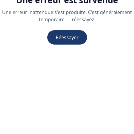
Une erreur est survenue
Une erreur inattendue s'est produite. C'est généralement
temporaire — réessayez.
Réessayer