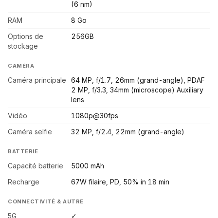
(6 nm)
RAM
8 Go
Options de
256GB
stockage
CAMÉRA
Caméra principale
64 MP, f/1.7, 26mm (grand-angle), PDAF
2 MP, f/3.3, 34mm (microscope) Auxiliary
lens
Vidéo
1080p@30fps
Caméra selfie
32 MP, f/2.4, 22mm (grand-angle)
BATTERIE
Capacité batterie
5000 mAh
Recharge
67W filaire, PD, 50% in 18 min
CONNECTIVITÉ & AUTRE
5G
✓