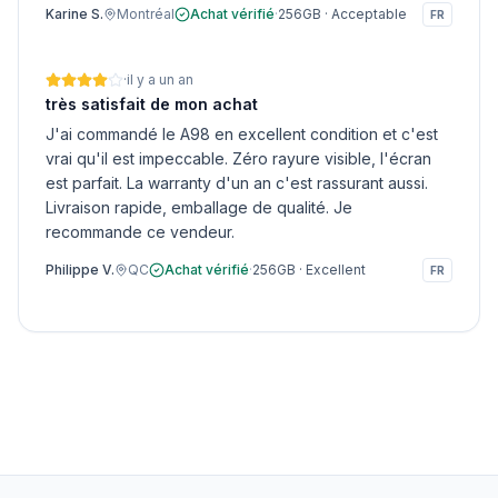
Karine S.
Montréal
Achat vérifié
·
256GB
·
Acceptable
FR
·
il y a un an
très satisfait de mon achat
J'ai commandé le A98 en excellent condition et c'est
vrai qu'il est impeccable. Zéro rayure visible, l'écran
est parfait. La warranty d'un an c'est rassurant aussi.
Livraison rapide, emballage de qualité. Je
recommande ce vendeur.
Philippe V.
QC
Achat vérifié
·
256GB
·
Excellent
FR