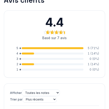
Avis clients
4.4
Basé sur 7 avis
5
★
5
(
71
%)
4
★
1
(
14
%)
3
★
0
(
0
%)
2
★
1
(
14
%)
1
★
0
(
0
%)
Afficher
Trier par