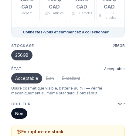
CAD
CAD
CAD
CAD
Départ
5+ articles
50+ articles
500+
articles
Connectez-vous et commencez à collectionner
→
STOCKAGE
256GB
256GB
ÉTAT
Acceptable
Acceptable
Bon
Excellent
Usure cosmétique visible, batterie 80 %+ — vérifié
mécaniquement au même standard, à prix réduit.
COULEUR
Noir
Noir
En rupture de stock