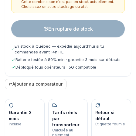
Cette combinaison n'est pas en stock actuellement.
Choisissez un autre stockage ou état.
En rupture de stock
En stock à Québec — expédié aujourd'hui si tu
commandes avant 14h HE
Batterie testée à 80% min · garantie 3 mois sur défauts
Débloqué tous opérateurs · 5G compatible
⇄
Ajouter au comparateur
Garantie 3
Tarifs réels
Retour si
mois
par
défaut
Incluse
Étiquette fournie
transporteur
Calculée au
paiement