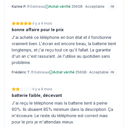
Karine P.
Gatineau
Achat vérifié
·
256GB
·
Acceptable
FR
·
il y a 4 mois
bonne affaire pour le prix
J'ai acheté ce téléphone en bon état et il fonctionne
vraiment bien. L'écran est encore beau, la batterie tient
longtemps, et j'ai reçu tout ce qu'il fallait. La garantie
d'un an c'est rassurant. Je l'utilise au quotidien sans
problème.
Frédéric T.
Gatineau
Achat vérifié
·
256GB
·
Acceptable
FR
·
il y a 9 mois
batterie faible, décevant
J'ai reçu le téléphone mais la batterie tient à peine
60%. Ils disaient 85% minimum dans la description. Ça
m'écoeure. Le reste du téléphone est correct mais
pour le prix je m'attendais mieux.