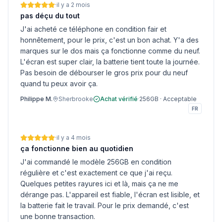
·
il y a 2 mois
pas déçu du tout
J'ai acheté ce téléphone en condition fair et
honnêtement, pour le prix, c'est un bon achat. Y'a des
marques sur le dos mais ça fonctionne comme du neuf.
L'écran est super clair, la batterie tient toute la journée.
Pas besoin de débourser le gros prix pour du neuf
quand tu peux avoir ça.
Philippe M.
Sherbrooke
Achat vérifié
·
256GB
·
Acceptable
FR
·
il y a 4 mois
ça fonctionne bien au quotidien
J'ai commandé le modèle 256GB en condition
régulière et c'est exactement ce que j'ai reçu.
Quelques petites rayures ici et là, mais ça ne me
dérange pas. L'appareil est fiable, l'écran est lisible, et
la batterie fait le travail. Pour le prix demandé, c'est
une bonne transaction.