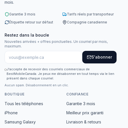
mois.
Garantie 3 mois
Tarifs réels par transporteur
Étiquette retour sur défaut
Compagnie canadienne
Restez dans la boucle
Nouvelles arrivées + offres ponctuelles. Un courriel par mois,
maximum.
S'abonner
J'accepte de recevoir des courriels commerciaux de
BestMobileCanada. Je peux me désabonner en tout temps via le lien
présent dans chaque courriel.
Aucun spam. Désabonnement en un clic.
BOUTIQUE
CONFIANCE
Tous les téléphones
Garantie 3 mois
iPhone
Meilleur prix garanti
Samsung Galaxy
Livraison & retours