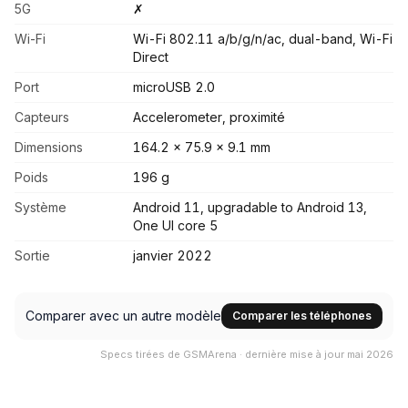
5G
✗
Wi-Fi
Wi-Fi 802.11 a/b/g/n/ac, dual-band, Wi-Fi
Direct
Port
microUSB 2.0
Capteurs
Accelerometer, proximité
Dimensions
164.2 x 75.9 x 9.1 mm
Poids
196 g
Système
Android 11, upgradable to Android 13,
One UI core 5
Sortie
janvier 2022
Comparer avec un autre modèle
Comparer les téléphones
Specs tirées de GSMArena · dernière mise à jour mai 2026