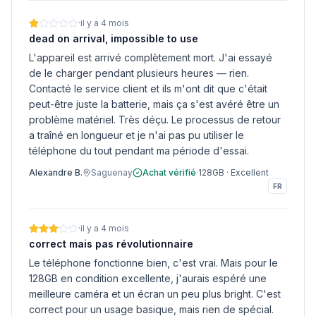
·
il y a 4 mois
dead on arrival, impossible to use
L'appareil est arrivé complètement mort. J'ai essayé
de le charger pendant plusieurs heures — rien.
Contacté le service client et ils m'ont dit que c'était
peut-être juste la batterie, mais ça s'est avéré être un
problème matériel. Très déçu. Le processus de retour
a traîné en longueur et je n'ai pas pu utiliser le
téléphone du tout pendant ma période d'essai.
Alexandre B.
Saguenay
Achat vérifié
·
128GB
·
Excellent
FR
·
il y a 4 mois
correct mais pas révolutionnaire
Le téléphone fonctionne bien, c'est vrai. Mais pour le
128GB en condition excellente, j'aurais espéré une
meilleure caméra et un écran un peu plus bright. C'est
correct pour un usage basique, mais rien de spécial.