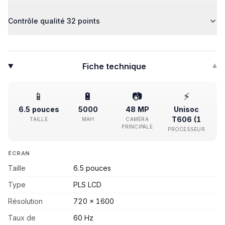
Contrôle qualité 32 points
Fiche technique
▾
📱
🔋
📷
⚡
6.5 pouces
5000
48 MP
Unisoc
T606 (1
TAILLE
MAH
CAMÉRA
PRINCIPALE
PROCESSEUR
ÉCRAN
Taille
6.5 pouces
Type
PLS LCD
Résolution
720 x 1600
Taux de
60 Hz