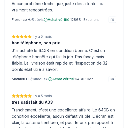
Aucun problème technique, juste des attentes pas
vraiment rencontrées.
Florence H.
Lévis
Achat vérifié
·
128GB
·
Excellent
FR
·
il y a 5 mois
bon téléphone, bon prix
J'ai acheté le 64GB en condition bonne. C'est un
téléphone honnête qui fait la job. Pas fancy, mais
fiable. La livraison était rapide et l'inspection de 32
points était utile à savoir.
Mathieu C.
Rimouski
Achat vérifié
·
64GB
·
Bon
FR
·
il y a 5 mois
très satisfait du A03
Franchement, c'est une excellente affaire. Le 64GB en
condition excellente, aucun défaut visible. L'écran est
clair, la batterie tient ben, et pour le prix par rapport à