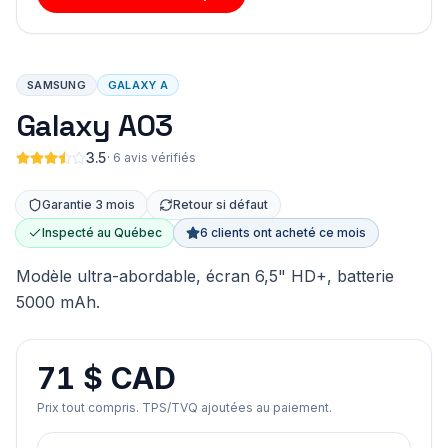
SAMSUNG
GALAXY A
Galaxy A03
3.5
·
6 avis vérifiés
Garantie 3 mois
Retour si défaut
Inspecté au Québec
6 clients ont acheté ce mois
Modèle ultra-abordable, écran 6,5" HD+, batterie
5000 mAh.
71 $ CAD
Prix tout compris. TPS/TVQ ajoutées au paiement.