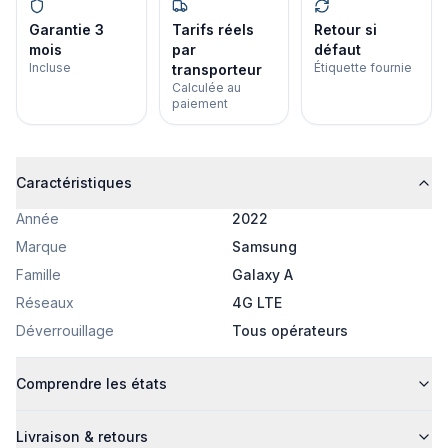
Garantie 3
Tarifs réels
Retour si
mois
par
défaut
Incluse
Étiquette fournie
transporteur
Calculée au
paiement
Caractéristiques
Année
2022
Marque
Samsung
Famille
Galaxy A
Réseaux
4G LTE
Déverrouillage
Tous opérateurs
Comprendre les états
Livraison & retours