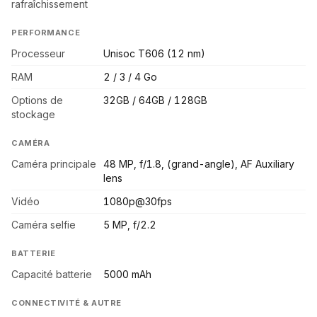
rafraîchissement
PERFORMANCE
Processeur
Unisoc T606 (12 nm)
RAM
2 / 3 / 4 Go
Options de
32GB / 64GB / 128GB
stockage
CAMÉRA
Caméra principale
48 MP, f/1.8, (grand-angle), AF Auxiliary
lens
Vidéo
1080p@30fps
Caméra selfie
5 MP, f/2.2
BATTERIE
Capacité batterie
5000 mAh
CONNECTIVITÉ & AUTRE