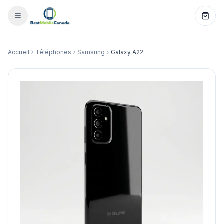
Accueil
Téléphones
Samsung
Galaxy A22