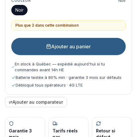
COULEUR
Noir
Noir
Plus que 2 dans cette combinaison
Ajouter au panier
En stock à Québec — expédié aujourd'hui si tu
commandes avant 14h HE
Batterie testée à 80% min · garantie 3 mois sur défauts
Débloqué tous opérateurs · 4G LTE
⇄
Ajouter au comparateur
Garantie 3
Tarifs réels
Retour si
mois
par
défaut