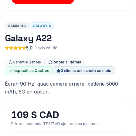
SAMSUNG
GALAXY A
Galaxy A22
5.0
·
3 avis vérifiés
Garantie 3 mois
Retour si défaut
Inspecté au Québec
3 clients ont acheté ce mois
Écran 90 Hz, quad caméra arrière, batterie 5000
mAh, 5G en option.
109 $ CAD
Prix tout compris. TPS/TVQ ajoutées au paiement.