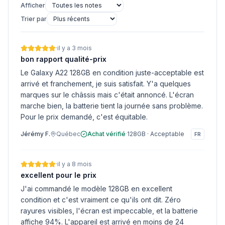
Afficher
Trier par
·
il y a 3 mois
bon rapport qualité-prix
Le Galaxy A22 128GB en condition juste-acceptable est
arrivé et franchement, je suis satisfait. Y'a quelques
marques sur le châssis mais c'était annoncé. L'écran
marche bien, la batterie tient la journée sans problème.
Pour le prix demandé, c'est équitable.
Jérémy F.
Québec
Achat vérifié
·
128GB
·
Acceptable
FR
·
il y a 8 mois
excellent pour le prix
J'ai commandé le modèle 128GB en excellent
condition et c'est vraiment ce qu'ils ont dit. Zéro
rayures visibles, l'écran est impeccable, et la batterie
affiche 94%. L'appareil est arrivé en moins de 24