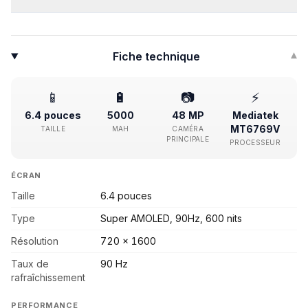
Fiche technique
▾
📱
🔋
📷
⚡
6.4 pouces
5000
48 MP
Mediatek
MT6769V
TAILLE
MAH
CAMÉRA
PRINCIPALE
PROCESSEUR
ÉCRAN
Taille
6.4 pouces
Type
Super AMOLED, 90Hz, 600 nits
Résolution
720 x 1600
Taux de
90 Hz
rafraîchissement
PERFORMANCE