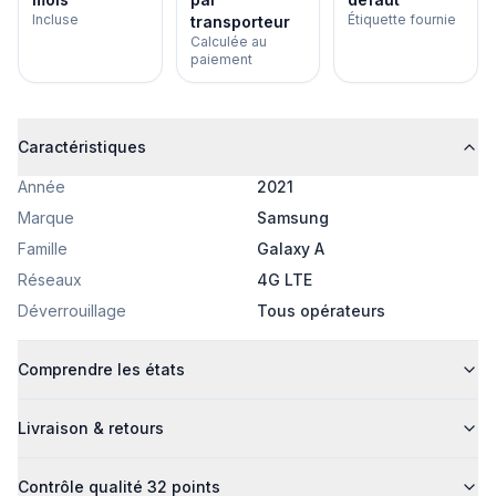
Incluse
Étiquette fournie
transporteur
Calculée au
paiement
Caractéristiques
Année
2021
Marque
Samsung
Famille
Galaxy A
Réseaux
4G LTE
Déverrouillage
Tous opérateurs
Comprendre les états
Livraison & retours
Contrôle qualité 32 points