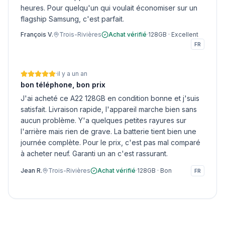
heures. Pour quelqu'un qui voulait économiser sur un
flagship Samsung, c'est parfait.
François V.
Trois-Rivières
Achat vérifié
·
128GB
·
Excellent
FR
·
il y a un an
bon téléphone, bon prix
J'ai acheté ce A22 128GB en condition bonne et j'suis
satisfait. Livraison rapide, l'appareil marche bien sans
aucun problème. Y'a quelques petites rayures sur
l'arrière mais rien de grave. La batterie tient bien une
journée complète. Pour le prix, c'est pas mal comparé
à acheter neuf. Garanti un an c'est rassurant.
Jean R.
Trois-Rivières
Achat vérifié
·
128GB
·
Bon
FR