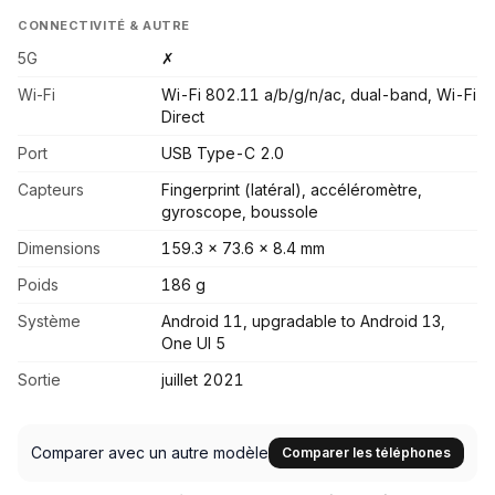
CONNECTIVITÉ & AUTRE
5G
✗
Wi-Fi
Wi-Fi 802.11 a/b/g/n/ac, dual-band, Wi-Fi
Direct
Port
USB Type-C 2.0
Capteurs
Fingerprint (latéral), accéléromètre,
gyroscope, boussole
Dimensions
159.3 x 73.6 x 8.4 mm
Poids
186 g
Système
Android 11, upgradable to Android 13,
One UI 5
Sortie
juillet 2021
Comparer avec un autre modèle
Comparer les téléphones