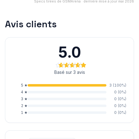
Specs tirées de GSMArena · dernière mise à jour mai 2026
Avis clients
5.0
Basé sur 3 avis
5
★
3
(
100
%)
4
★
0
(
0
%)
3
★
0
(
0
%)
2
★
0
(
0
%)
1
★
0
(
0
%)