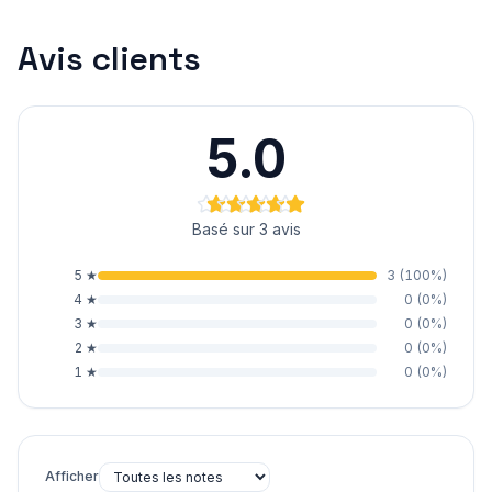
Avis clients
5.0
Basé sur 3 avis
5
★
3
(
100
%)
4
★
0
(
0
%)
3
★
0
(
0
%)
2
★
0
(
0
%)
1
★
0
(
0
%)
Afficher