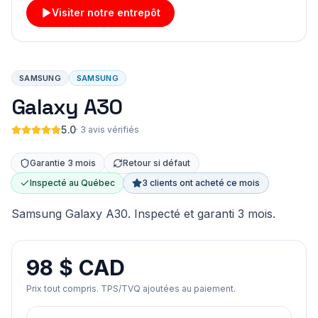
Visiter notre entrepôt
SAMSUNG
SAMSUNG
Galaxy A30
5.0
·
3 avis vérifiés
Garantie 3 mois
Retour si défaut
Inspecté au Québec
3 clients ont acheté ce mois
Samsung Galaxy A30. Inspecté et garanti 3 mois.
98 $ CAD
Prix tout compris. TPS/TVQ ajoutées au paiement.