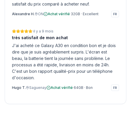
satisfait du prix comparé à acheter neuf.
Alexandre H.
ON
Achat vérifié
·
32GB
·
Excellent
FR
·
il y a 9 mois
très satisfait de mon achat
J'ai acheté ce Galaxy A30 en condition bon et je dois
dire que je suis agréablement surpris. L'écran est
beau, la batterie tient la journée sans problème. Le
processus a été rapide, livraison en moins de 24h.
C'est un bon rapport qualité-prix pour un téléphone
d'occasion.
Hugo T.
Saguenay
Achat vérifié
·
64GB
·
Bon
FR