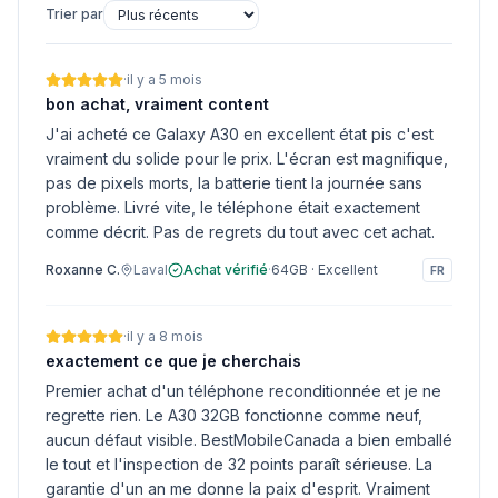
Trier par
·
il y a 5 mois
bon achat, vraiment content
J'ai acheté ce Galaxy A30 en excellent état pis c'est
vraiment du solide pour le prix. L'écran est magnifique,
pas de pixels morts, la batterie tient la journée sans
problème. Livré vite, le téléphone était exactement
comme décrit. Pas de regrets du tout avec cet achat.
Roxanne C.
Laval
Achat vérifié
·
64GB
·
Excellent
FR
·
il y a 8 mois
exactement ce que je cherchais
Premier achat d'un téléphone reconditionnée et je ne
regrette rien. Le A30 32GB fonctionne comme neuf,
aucun défaut visible. BestMobileCanada a bien emballé
le tout et l'inspection de 32 points paraît sérieuse. La
garantie d'un an me donne la paix d'esprit. Vraiment