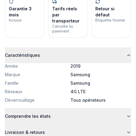
Garantie 3
Tarifs réels
Retour si
mois
par
défaut
Incluse
Étiquette fournie
transporteur
Calculée au
paiement
Caractéristiques
Année
2019
Marque
Samsung
Famille
Samsung
Réseaux
4G LTE
Déverrouillage
Tous opérateurs
Comprendre les états
Livraison & retours