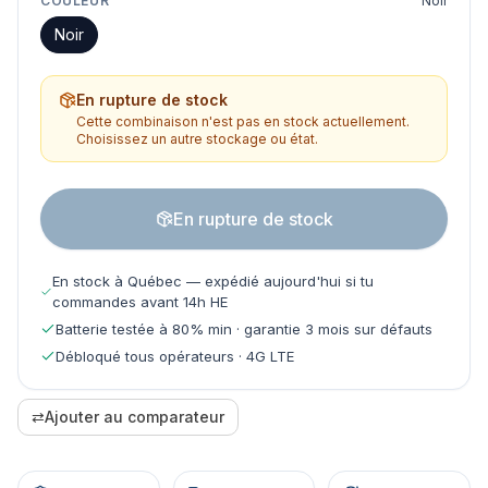
COULEUR
Noir
Noir
En rupture de stock
Cette combinaison n'est pas en stock actuellement.
Choisissez un autre stockage ou état.
En rupture de stock
En stock à Québec — expédié aujourd'hui si tu
commandes avant 14h HE
Batterie testée à 80% min · garantie 3 mois sur défauts
Débloqué tous opérateurs · 4G LTE
⇄
Ajouter au comparateur