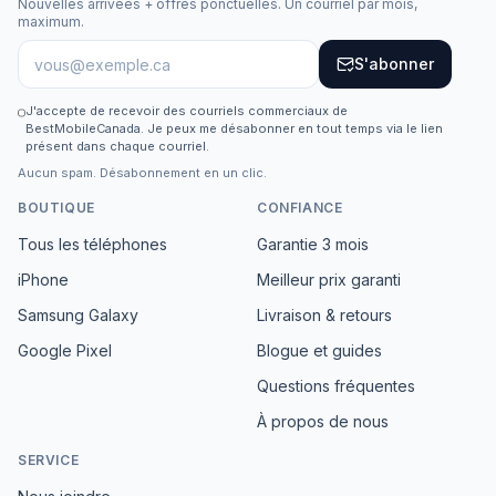
Nouvelles arrivées + offres ponctuelles. Un courriel par mois,
maximum.
S'abonner
J'accepte de recevoir des courriels commerciaux de
BestMobileCanada. Je peux me désabonner en tout temps via le lien
présent dans chaque courriel.
Aucun spam. Désabonnement en un clic.
BOUTIQUE
CONFIANCE
Tous les téléphones
Garantie 3 mois
iPhone
Meilleur prix garanti
Samsung Galaxy
Livraison & retours
Google Pixel
Blogue et guides
Questions fréquentes
À propos de nous
SERVICE