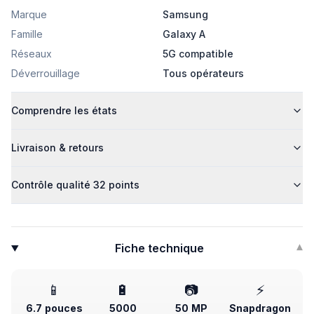
Marque
Samsung
Famille
Galaxy A
Réseaux
5G compatible
Déverrouillage
Tous opérateurs
Comprendre les états
Livraison & retours
Contrôle qualité 32 points
Fiche technique
▾
📱
🔋
📷
⚡
6.7 pouces
5000
50 MP
Snapdragon