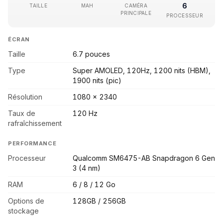
6
TAILLE
MAH
CAMÉRA
PRINCIPALE
PROCESSEUR
ÉCRAN
Taille
6.7 pouces
Type
Super AMOLED, 120Hz, 1200 nits (HBM),
1900 nits (pic)
Résolution
1080 x 2340
Taux de
120 Hz
rafraîchissement
PERFORMANCE
Processeur
Qualcomm SM6475-AB Snapdragon 6 Gen
3 (4 nm)
RAM
6 / 8 / 12 Go
Options de
128GB / 256GB
stockage