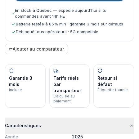
En stock à Québec — expédié aujourd'hui si tu
commandes avant 14h HE
Batterie testée à 85% min · garantie 3 mois sur défauts
Débloqué tous opérateurs · 5G compatible
⇄
Ajouter au comparateur
Garantie 3
Tarifs réels
Retour si
mois
par
défaut
Incluse
Étiquette fournie
transporteur
Calculée au
paiement
Caractéristiques
Année
2025