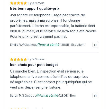
·
il y a 3 mois
très bon rapport qualité-prix
J'ai acheté ce téléphone usagé par crainte de
problèmes, mais à ma surprise, il fonctionne
parfaitement. L'écran est impeccable, la batterie tient
bien la journée, et le service de livraison a été rapide.
Pour le prix, c'est vraiment pas mal.
Émilie V.
Gatineau
Achat vérifié
·
128GB
·
Excellent
FR
·
il y a 6 mois
bon choix pour petit budget
Ça marche bien. L'inspection était sérieuse, le
téléphone arrive comme décrit. Pas de surprises
désagréables. C'est correct pour quelqu'un qui ne
veut pas dépenser une fortune.
Sarah P.
Québec
Achat vérifié
·
128GB
·
Bon
FR