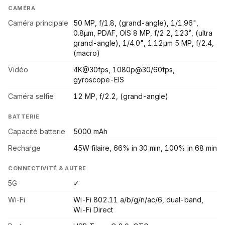
CAMÉRA
Caméra principale
50 MP, f/1.8, (grand-angle), 1/1.96",
0.8µm, PDAF, OIS 8 MP, f/2.2, 123˚, (ultra
grand-angle), 1/4.0", 1.12µm 5 MP, f/2.4,
(macro)
Vidéo
4K@30fps, 1080p@30/60fps,
gyroscope-EIS
Caméra selfie
12 MP, f/2.2, (grand-angle)
BATTERIE
Capacité batterie
5000 mAh
Recharge
45W filaire, 66% in 30 min, 100% in 68 min
CONNECTIVITÉ & AUTRE
5G
✓
Wi-Fi
Wi-Fi 802.11 a/b/g/n/ac/6, dual-band,
Wi-Fi Direct