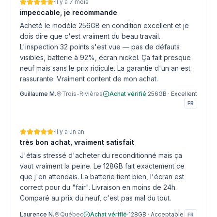
·
il y a 7 mois
impeccable, je recommande
Acheté le modèle 256GB en condition excellent et je
dois dire que c'est vraiment du beau travail.
L'inspection 32 points s'est vue — pas de défauts
visibles, batterie à 92%, écran nickel. Ça fait presque
neuf mais sans le prix ridicule. La garantie d'un an est
rassurante. Vraiment content de mon achat.
Guillaume M.
Trois-Rivières
Achat vérifié
·
256GB
·
Excellent
FR
·
il y a un an
très bon achat, vraiment satisfait
J'étais stressé d'acheter du reconditionné mais ça
vaut vraiment la peine. Le 128GB fait exactement ce
que j'en attendais. La batterie tient bien, l'écran est
correct pour du "fair". Livraison en moins de 24h.
Comparé au prix du neuf, c'est pas mal du tout.
Laurence N.
Québec
Achat vérifié
·
128GB
·
Acceptable
FR