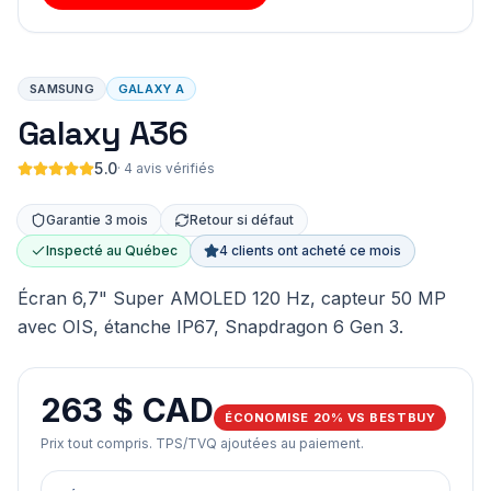
SAMSUNG
GALAXY A
Galaxy A36
5.0
·
4 avis vérifiés
Garantie 3 mois
Retour si défaut
Inspecté au Québec
4 clients ont acheté ce mois
Écran 6,7" Super AMOLED 120 Hz, capteur 50 MP
avec OIS, étanche IP67, Snapdragon 6 Gen 3.
263 $ CAD
ÉCONOMISE 20% VS BESTBUY
Prix tout compris. TPS/TVQ ajoutées au paiement.