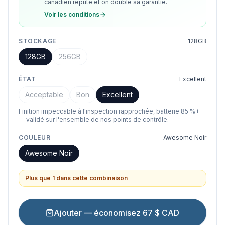
canadien réputé et on double sa garantie.
Voir les conditions
STOCKAGE
128GB
128GB
256GB
ÉTAT
Excellent
Acceptable
Bon
Excellent
Finition impeccable à l'inspection rapprochée, batterie 85 %+
— validé sur l'ensemble de nos points de contrôle.
COULEUR
Awesome Noir
Awesome Noir
Plus que 1 dans cette combinaison
Ajouter — économisez 67 $ CAD