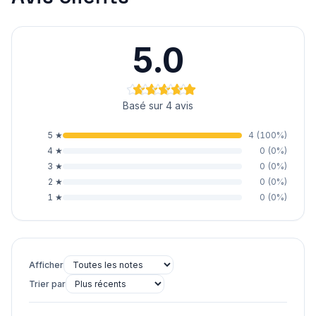
5.0
Basé sur 4 avis
5
★
4
(
100
%)
4
★
0
(
0
%)
3
★
0
(
0
%)
2
★
0
(
0
%)
1
★
0
(
0
%)
Afficher
Trier par