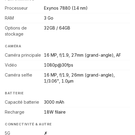
Processeur
Exynos 7880 (14 nm)
RAM
3 Go
Options de
32GB / 64GB
stockage
CAMÉRA
Caméra principale
16 MP, f/1.9, 27mm (grand-angle), AF
Vidéo
1080p@30fps
Caméra selfie
16 MP, f/1.9, 26mm (grand-angle),
1/3.06", 1.0µm
BATTERIE
Capacité batterie
3000 mAh
Recharge
18W filaire
CONNECTIVITÉ & AUTRE
5G
✗