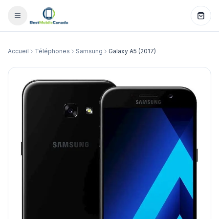
Accueil
Téléphones
Samsung
Galaxy A5 (2017)