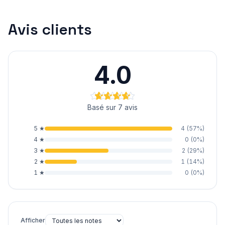
Avis clients
4.0
Basé sur 7 avis
5
★
4
(
57
%)
4
★
0
(
0
%)
3
★
2
(
29
%)
2
★
1
(
14
%)
1
★
0
(
0
%)
Afficher