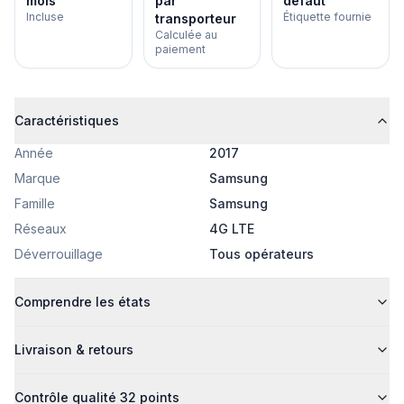
mois
par
défaut
Incluse
Étiquette fournie
transporteur
Calculée au
paiement
Caractéristiques
Année
2017
Marque
Samsung
Famille
Samsung
Réseaux
4G LTE
Déverrouillage
Tous opérateurs
Comprendre les états
Livraison & retours
Contrôle qualité 32 points