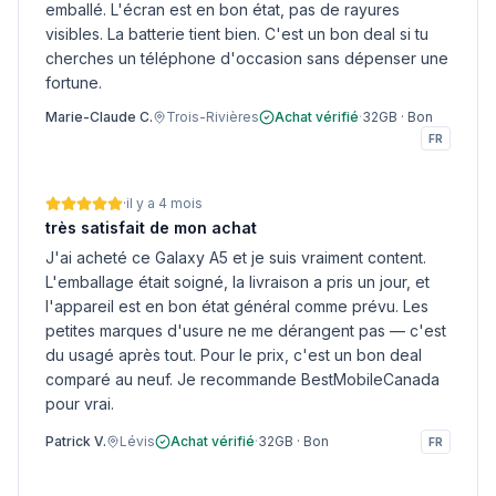
emballé. L'écran est en bon état, pas de rayures
visibles. La batterie tient bien. C'est un bon deal si tu
cherches un téléphone d'occasion sans dépenser une
fortune.
Marie-Claude C.
Trois-Rivières
Achat vérifié
·
32GB
·
Bon
FR
·
il y a 4 mois
très satisfait de mon achat
J'ai acheté ce Galaxy A5 et je suis vraiment content.
L'emballage était soigné, la livraison a pris un jour, et
l'appareil est en bon état général comme prévu. Les
petites marques d'usure ne me dérangent pas — c'est
du usagé après tout. Pour le prix, c'est un bon deal
comparé au neuf. Je recommande BestMobileCanada
pour vrai.
Patrick V.
Lévis
Achat vérifié
·
32GB
·
Bon
FR