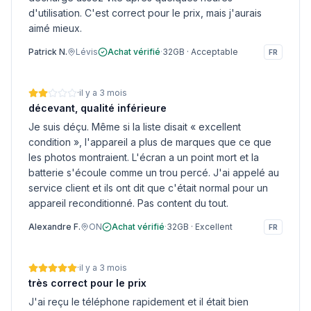
d'utilisation. C'est correct pour le prix, mais j'aurais
aimé mieux.
Patrick N.
Lévis
Achat vérifié
·
32GB
·
Acceptable
FR
·
il y a 3 mois
décevant, qualité inférieure
Je suis déçu. Même si la liste disait « excellent
condition », l'appareil a plus de marques que ce que
les photos montraient. L'écran a un point mort et la
batterie s'écoule comme un trou percé. J'ai appelé au
service client et ils ont dit que c'était normal pour un
appareil reconditionné. Pas content du tout.
Alexandre F.
ON
Achat vérifié
·
32GB
·
Excellent
FR
·
il y a 3 mois
très correct pour le prix
J'ai reçu le téléphone rapidement et il était bien