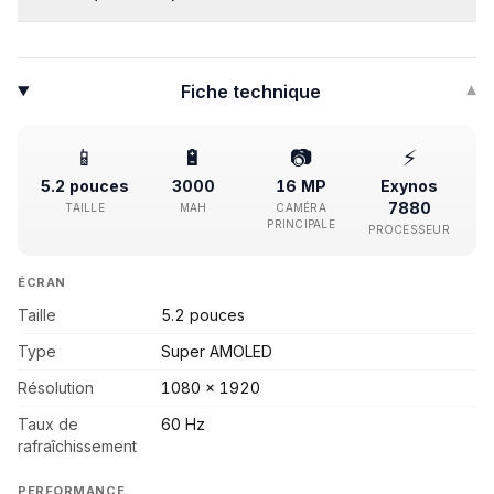
Fiche technique
▾
📱
🔋
📷
⚡
5.2 pouces
3000
16 MP
Exynos
7880
TAILLE
MAH
CAMÉRA
PRINCIPALE
PROCESSEUR
ÉCRAN
Taille
5.2 pouces
Type
Super AMOLED
Résolution
1080 x 1920
Taux de
60 Hz
rafraîchissement
PERFORMANCE