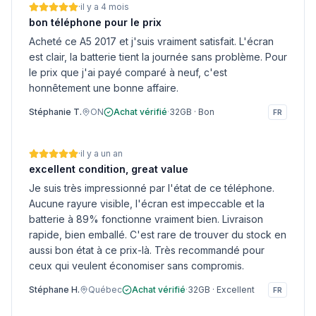
·
il y a 4 mois
bon téléphone pour le prix
Acheté ce A5 2017 et j'suis vraiment satisfait. L'écran
est clair, la batterie tient la journée sans problème. Pour
le prix que j'ai payé comparé à neuf, c'est
honnêtement une bonne affaire.
Stéphanie T.
ON
Achat vérifié
·
32GB
·
Bon
FR
·
il y a un an
excellent condition, great value
Je suis très impressionné par l'état de ce téléphone.
Aucune rayure visible, l'écran est impeccable et la
batterie à 89% fonctionne vraiment bien. Livraison
rapide, bien emballé. C'est rare de trouver du stock en
aussi bon état à ce prix-là. Très recommandé pour
ceux qui veulent économiser sans compromis.
Stéphane H.
Québec
Achat vérifié
·
32GB
·
Excellent
FR