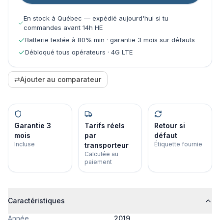
En stock à Québec — expédié aujourd'hui si tu
commandes avant 14h HE
Batterie testée à 80% min · garantie 3 mois sur défauts
Débloqué tous opérateurs · 4G LTE
⇄
Ajouter au comparateur
Garantie 3
Tarifs réels
Retour si
mois
par
défaut
Incluse
Étiquette fournie
transporteur
Calculée au
paiement
Caractéristiques
Année
2019