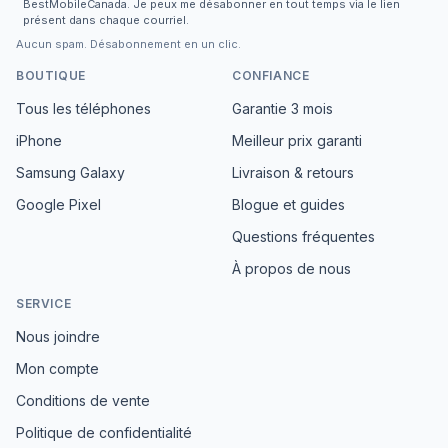
BestMobileCanada. Je peux me désabonner en tout temps via le lien
présent dans chaque courriel.
Aucun spam. Désabonnement en un clic.
BOUTIQUE
CONFIANCE
Tous les téléphones
Garantie 3 mois
iPhone
Meilleur prix garanti
Samsung Galaxy
Livraison & retours
Google Pixel
Blogue et guides
Questions fréquentes
À propos de nous
SERVICE
Nous joindre
Mon compte
Conditions de vente
Politique de confidentialité