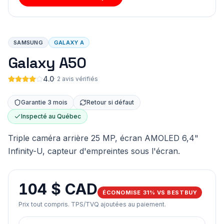
SAMSUNG
GALAXY A
Galaxy A50
4.0
·
2 avis vérifiés
Garantie 3 mois
Retour si défaut
Inspecté au Québec
Triple caméra arrière 25 MP, écran AMOLED 6,4"
Infinity-U, capteur d'empreintes sous l'écran.
104 $ CAD
ÉCONOMISE 31% VS BESTBUY
Prix tout compris. TPS/TVQ ajoutées au paiement.