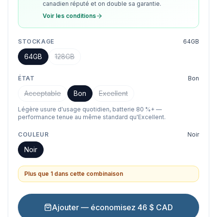
canadien réputé et on double sa garantie.
Voir les conditions
STOCKAGE
64GB
64GB
128GB
ÉTAT
Bon
Acceptable
Bon
Excellent
Légère usure d'usage quotidien, batterie 80 %+ —
performance tenue au même standard qu'Excellent.
COULEUR
Noir
Noir
Plus que 1 dans cette combinaison
Ajouter — économisez 46 $ CAD