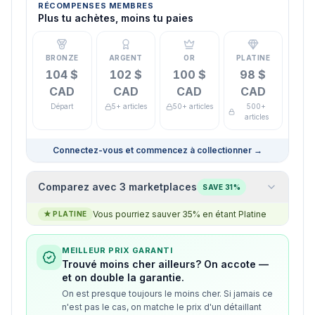
RÉCOMPENSES MEMBRES
Plus tu achètes, moins tu paies
BRONZE
ARGENT
OR
PLATINE
104 $
102 $
100 $
98 $
CAD
CAD
CAD
CAD
Départ
5+ articles
50+ articles
500+
articles
Connectez-vous et commencez à collectionner
→
Comparez avec 3 marketplaces
SAVE 31%
Vous pourriez sauver 35% en étant Platine
★
PLATINE
MEILLEUR PRIX GARANTI
Trouvé moins cher ailleurs? On accote —
et on double la garantie.
On est presque toujours le moins cher. Si jamais ce
n'est pas le cas, on matche le prix d'un détaillant