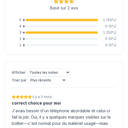
Basé sur 2 avis
5
★
1
(
50
%)
4
★
0
(
0
%)
3
★
1
(
50
%)
2
★
0
(
0
%)
1
★
0
(
0
%)
Afficher
Trier par
·
il y a 2 mois
correct choice pour moi
J'avais besoin d'un téléphone abordable et celui-ci
fait la job. Oui, il y a quelques marques visibles sur le
boîtier—c'est normal pour du matériel usagé—mais