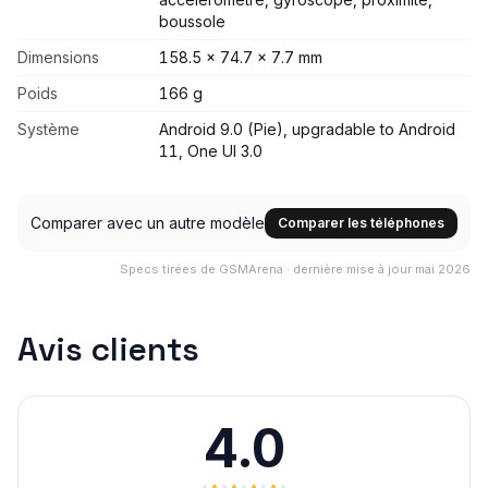
boussole
Dimensions
158.5 x 74.7 x 7.7 mm
Poids
166 g
Système
Android 9.0 (Pie), upgradable to Android
11, One UI 3.0
Comparer avec un autre modèle
Comparer les téléphones
Specs tirées de GSMArena · dernière mise à jour mai 2026
Avis clients
4.0