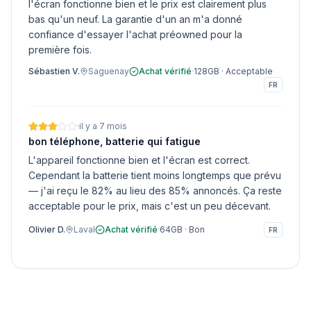
l'écran fonctionne bien et le prix est clairement plus
bas qu'un neuf. La garantie d'un an m'a donné
confiance d'essayer l'achat préowned pour la
première fois.
Sébastien V.
Saguenay
Achat vérifié
·
128GB
·
Acceptable
FR
·
il y a 7 mois
bon téléphone, batterie qui fatigue
L'appareil fonctionne bien et l'écran est correct.
Cependant la batterie tient moins longtemps que prévu
— j'ai reçu le 82% au lieu des 85% annoncés. Ça reste
acceptable pour le prix, mais c'est un peu décevant.
Olivier D.
Laval
Achat vérifié
·
64GB
·
Bon
FR