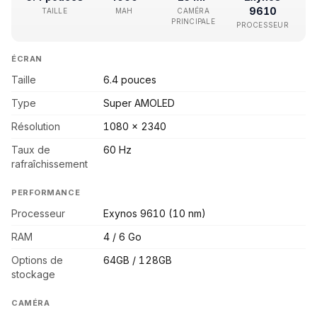
9610
TAILLE
MAH
CAMÉRA
PRINCIPALE
PROCESSEUR
ÉCRAN
Taille
6.4 pouces
Type
Super AMOLED
Résolution
1080 x 2340
Taux de
60 Hz
rafraîchissement
PERFORMANCE
Processeur
Exynos 9610 (10 nm)
RAM
4 / 6 Go
Options de
64GB / 128GB
stockage
CAMÉRA