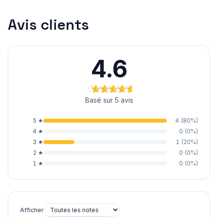
Avis clients
4.6
Basé sur 5 avis
5
★
4
(
80
%)
4
★
0
(
0
%)
3
★
1
(
20
%)
2
★
0
(
0
%)
1
★
0
(
0
%)
Afficher