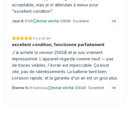
acceptable, mais je m'attendais à mieux pour
"excellent condition".
Jean B.
NB
Achat vérifié
·
128GB
·
Excellent
FR
·
il y a un an
excellent condition, fonctionne parfaitement
J'ai acheté la version 256GB et je suis vraiment
impressionné. L'appareil regarde comme neuf — pas
de traces visibles, l'écran est impeccable. Ça boot
vite, pas de ralentissements. La batterie tient bien.
Livraison rapide, et la garantie d'un an est un gros plus.
Étienne N.
Gatineau
Achat vérifié
·
256GB
·
Excellent
FR