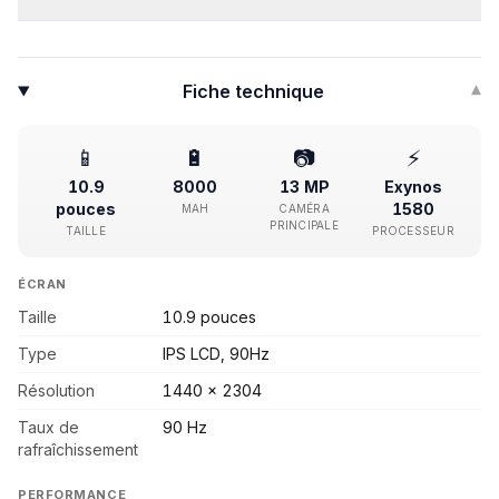
Fiche technique
▾
📱
🔋
📷
⚡
10.9
8000
13 MP
Exynos
pouces
1580
MAH
CAMÉRA
PRINCIPALE
TAILLE
PROCESSEUR
ÉCRAN
Taille
10.9 pouces
Type
IPS LCD, 90Hz
Résolution
1440 x 2304
Taux de
90 Hz
rafraîchissement
PERFORMANCE