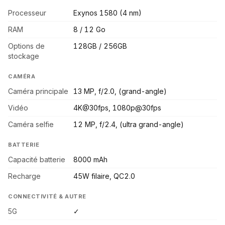
Processeur
Exynos 1580 (4 nm)
RAM
8 / 12 Go
Options de
128GB / 256GB
stockage
CAMÉRA
Caméra principale
13 MP, f/2.0, (grand-angle)
Vidéo
4K@30fps, 1080p@30fps
Caméra selfie
12 MP, f/2.4, (ultra grand-angle)
BATTERIE
Capacité batterie
8000 mAh
Recharge
45W filaire, QC2.0
CONNECTIVITÉ & AUTRE
5G
✓