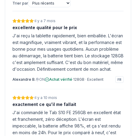
Trier par
·
il y a 7 mois
excellente qualité pour le prix
J'ai reçu la tablette rapidement, bien emballée. L'écran
est magnifique, vraiment vibrant, et la performance est
bonne pour mes usages quotidiens. Aucun problème
au démarrage, la batterie tient bien. Le stockage 128GB
c'est amplement suffisant. C'est du bon matériel, même
d'occasion. Définitivement content de mon achat.
Alexandre B.
ON
Achat vérifié
·
128GB
·
Excellent
FR
·
il y a 10 mois
exactement ce qu'il me fallait
J'ai commandé le Tab S10 FE 256GB en excellent état
et franchement, zéro déception. L'écran est
impeccable, la batterie affiche 98%, et ça s'est rendu
en moins de 24h. Pour le prix comparé à neuf, c'est