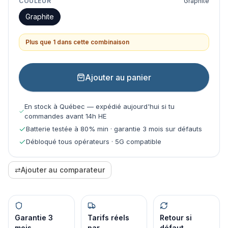
COULEUR
Graphite
Graphite
Plus que 1 dans cette combinaison
Ajouter au panier
En stock à Québec — expédié aujourd'hui si tu
commandes avant 14h HE
Batterie testée à 80% min · garantie 3 mois sur défauts
Débloqué tous opérateurs · 5G compatible
⇄
Ajouter au comparateur
Garantie 3
Tarifs réels
Retour si
mois
par
défaut