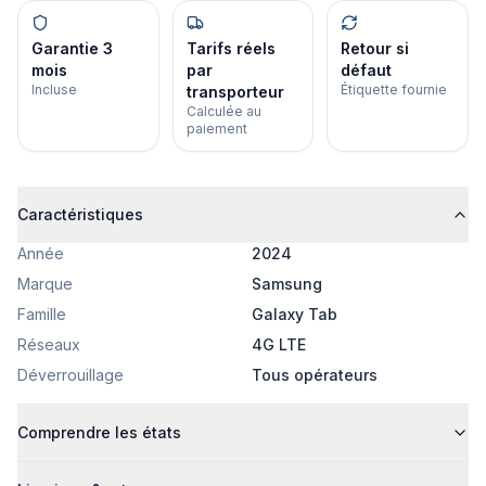
Garantie 3
Tarifs réels
Retour si
mois
par
défaut
Incluse
Étiquette fournie
transporteur
Calculée au
paiement
Caractéristiques
Année
2024
Marque
Samsung
Famille
Galaxy Tab
Réseaux
4G LTE
Déverrouillage
Tous opérateurs
Comprendre les états