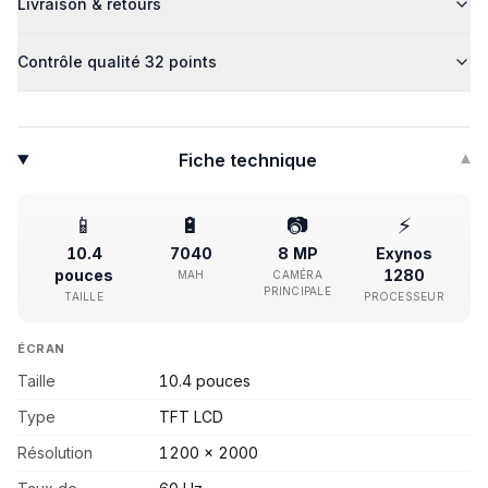
Livraison & retours
Contrôle qualité 32 points
Fiche technique
▾
📱
🔋
📷
⚡
10.4
7040
8 MP
Exynos
pouces
1280
MAH
CAMÉRA
PRINCIPALE
TAILLE
PROCESSEUR
ÉCRAN
Taille
10.4 pouces
Type
TFT LCD
Résolution
1200 x 2000