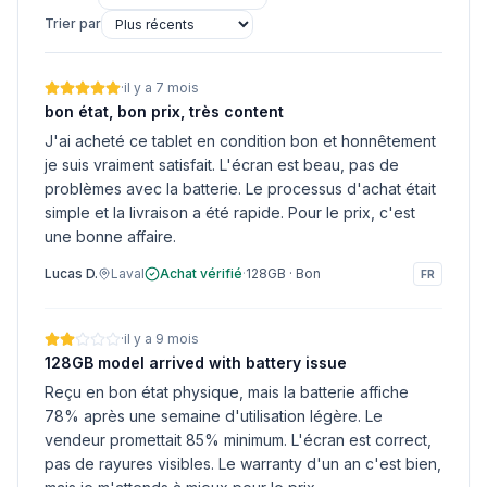
Trier par
·
il y a 7 mois
bon état, bon prix, très content
J'ai acheté ce tablet en condition bon et honnêtement
je suis vraiment satisfait. L'écran est beau, pas de
problèmes avec la batterie. Le processus d'achat était
simple et la livraison a été rapide. Pour le prix, c'est
une bonne affaire.
Lucas D.
Laval
Achat vérifié
·
128GB
·
Bon
FR
·
il y a 9 mois
128GB model arrived with battery issue
Reçu en bon état physique, mais la batterie affiche
78% après une semaine d'utilisation légère. Le
vendeur promettait 85% minimum. L'écran est correct,
pas de rayures visibles. Le warranty d'un an c'est bien,