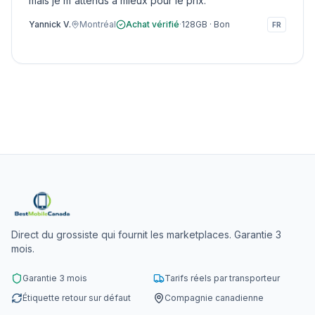
mais je m'attends à mieux pour le prix.
Yannick V.
Montréal
Achat vérifié
·
128GB
·
Bon
FR
Direct du grossiste qui fournit les marketplaces. Garantie 3
mois.
Garantie 3 mois
Tarifs réels par transporteur
Étiquette retour sur défaut
Compagnie canadienne