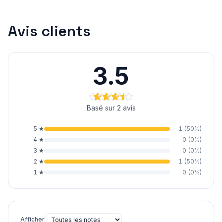
Avis clients
3.5
Basé sur 2 avis
5
★
1
(
50
%)
4
★
0
(
0
%)
3
★
0
(
0
%)
2
★
1
(
50
%)
1
★
0
(
0
%)
Afficher