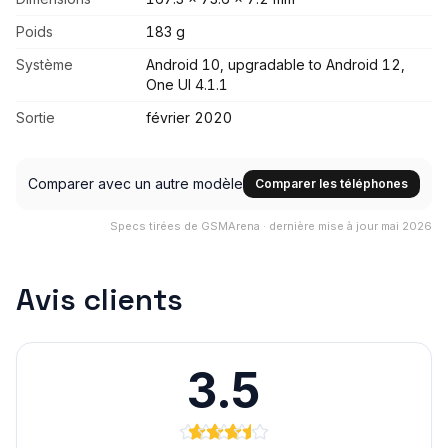
Poids
183 g
Système
Android 10, upgradable to Android 12,
One UI 4.1.1
Sortie
février 2020
Comparer avec un autre modèle
Comparer les téléphones
Specs tirées de GSMArena · dernière mise à jour mai 2026
Avis clients
3.5