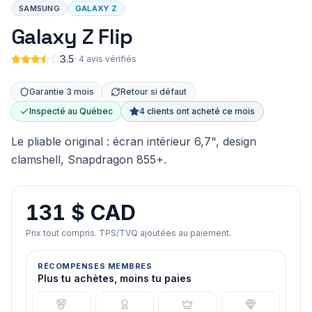
SAMSUNG
GALAXY Z
Galaxy Z Flip
3.5
·
4 avis vérifiés
Garantie 3 mois
Retour si défaut
Inspecté au Québec
4 clients ont acheté ce mois
Le pliable original : écran intérieur 6,7", design
clamshell, Snapdragon 855+.
131 $ CAD
Prix tout compris. TPS/TVQ ajoutées au paiement.
RÉCOMPENSES MEMBRES
Plus tu achètes, moins tu paies