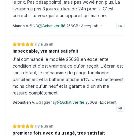
le prix. Pas désappointé, mais pas wowé non plus. La
livraison a pris 3 jours au lieu de 24h promis. C'est
correct si tu veux juste un appareil qui marche.
Manon V.
NB
Achat vérifié
·
256GB
·
Acceptable
FR
·
il y a un an
impeccable, vraiment satisfait
J'ai commandé le modèle 256GB en excellente
condition et c'est vraiment ce qu'on reçoit. L'écran est
sans défaut, le mécanisme de pliage fonctionne
parfaitement et la batterie affiche 91%. C'est nettement
moins cher qu'un neuf et la garantie d'un an me
rassure complètement.
Sébastien V.
Saguenay
Achat vérifié
·
256GB
·
Excellent
FR
·
il y a un an
première fois avec du usagé, très satisfait