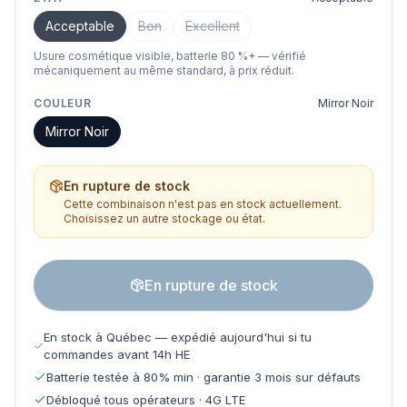
Acceptable
Bon
Excellent
Usure cosmétique visible, batterie 80 %+ — vérifié
mécaniquement au même standard, à prix réduit.
COULEUR
Mirror Noir
Mirror Noir
En rupture de stock
Cette combinaison n'est pas en stock actuellement.
Choisissez un autre stockage ou état.
En rupture de stock
En stock à Québec — expédié aujourd'hui si tu
commandes avant 14h HE
Batterie testée à 80% min · garantie 3 mois sur défauts
Débloqué tous opérateurs · 4G LTE