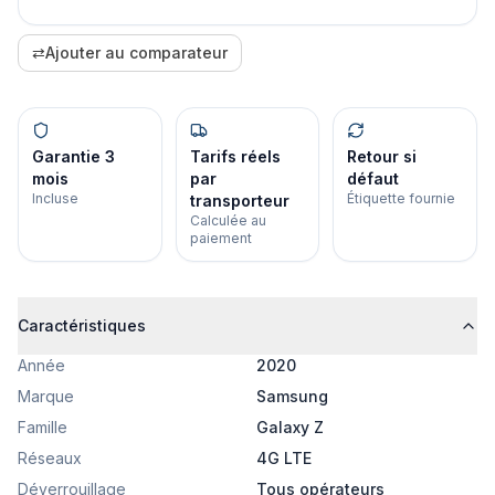
⇄
Ajouter au comparateur
Garantie 3
Tarifs réels
Retour si
mois
par
défaut
Incluse
Étiquette fournie
transporteur
Calculée au
paiement
Caractéristiques
Année
2020
Marque
Samsung
Famille
Galaxy Z
Réseaux
4G LTE
Déverrouillage
Tous opérateurs