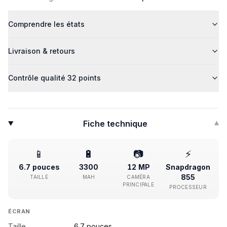
Comprendre les états
Livraison & retours
Contrôle qualité 32 points
Fiche technique
▾
📱
🔋
📷
⚡
6.7 pouces
3300
12 MP
Snapdragon
855
TAILLE
MAH
CAMÉRA
PRINCIPALE
PROCESSEUR
ÉCRAN
Taille
6.7 pouces