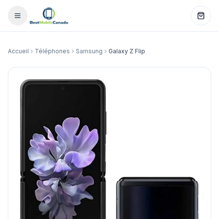
Accueil
Téléphones
Samsung
Galaxy Z Flip