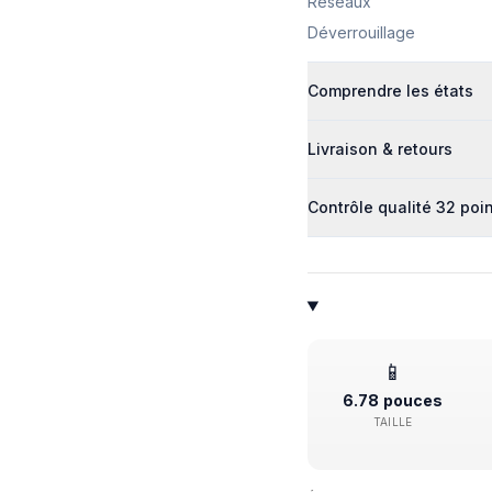
Réseaux
Déverrouillage
Comprendre les états
Livraison & retours
Contrôle qualité 32 poi
📱
6.78 pouces
TAILLE