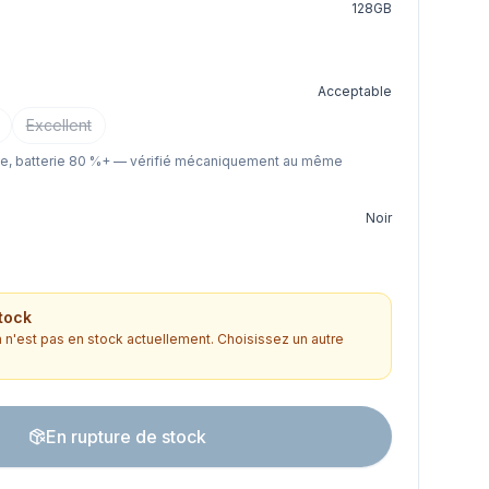
128GB
Acceptable
Excellent
le, batterie 80 %+ — vérifié mécaniquement au même
Noir
tock
n'est pas en stock actuellement. Choisissez un autre
En rupture de stock