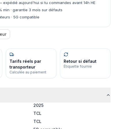
 expédié aujourd'hui si tu commandes avant 14h HE
% min · garantie 3 mois sur défauts
teurs · 5G compatible
eur
Tarifs réels par
Retour si défaut
Étiquette fournie
transporteur
Calculée au paiement
2025
TCL
TCL