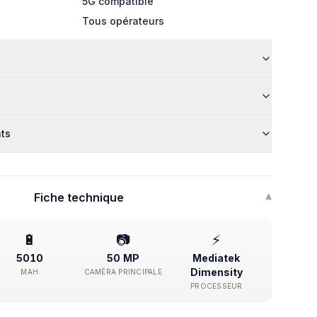
5G compatible
Tous opérateurs
nts
Fiche technique
▾
🔋
📷
⚡
5010
50 MP
Mediatek
Dimensity
MAH
CAMÉRA PRINCIPALE
PROCESSEUR