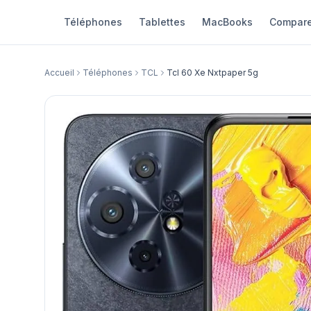
Téléphones
Tablettes
MacBooks
Compare
Accueil
Téléphones
TCL
Tcl 60 Xe Nxtpaper 5g