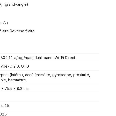
, (grand-angle)
 mAh
laire Reverse filaire
 802.11 a/b/g/n/ac, dual-band, Wi-Fi Direct
Type-C 2.0, OTG
rprint (latéral), accéléromètre, gyroscope, proximité,
ole, baromètre
 x 75.5 x 8.2 mm
id 15
2025