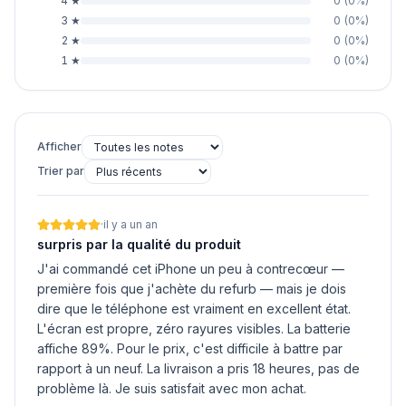
4
★
0
(
0
%)
3
★
0
(
0
%)
2
★
0
(
0
%)
1
★
0
(
0
%)
Afficher
Trier par
·
il y a un an
surpris par la qualité du produit
J'ai commandé cet iPhone un peu à contrecœur —
première fois que j'achète du refurb — mais je dois
dire que le téléphone est vraiment en excellent état.
L'écran est propre, zéro rayures visibles. La batterie
affiche 89%. Pour le prix, c'est difficile à battre par
rapport à un neuf. La livraison a pris 18 heures, pas de
problème là. Je suis satisfait avec mon achat.