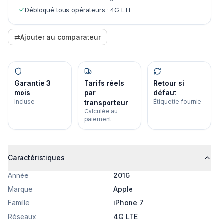
Débloqué tous opérateurs · 4G LTE
⇄
Ajouter au comparateur
Garantie 3
Tarifs réels
Retour si
mois
par
défaut
Incluse
Étiquette fournie
transporteur
Calculée au
paiement
Caractéristiques
Année
2016
Marque
Apple
Famille
iPhone 7
Réseaux
4G LTE