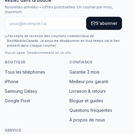
Restez dans la boucle
Nouvelles arrivées + offres ponctuelles. Un courriel par mois,
maximum.
S'abonner
J'accepte de recevoir des courriels commerciaux de
BestMobileCanada. Je peux me désabonner en tout temps via le lien
présent dans chaque courriel.
Aucun spam. Désabonnement en un clic.
BOUTIQUE
CONFIANCE
Tous les téléphones
Garantie 3 mois
iPhone
Meilleur prix garanti
Samsung Galaxy
Livraison & retours
Google Pixel
Blogue et guides
Questions fréquentes
À propos de nous
SERVICE