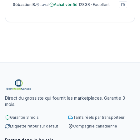
Sébastien B.
Laval
Achat vérifié
·
128GB
·
Excellent
FR
Direct du grossiste qui fournit les marketplaces. Garantie 3
mois.
Garantie 3 mois
Tarifs réels par transporteur
Étiquette retour sur défaut
Compagnie canadienne