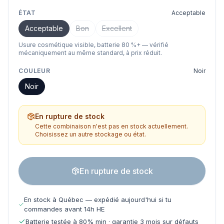
ÉTAT
Acceptable
Acceptable
Bon
Excellent
Usure cosmétique visible, batterie 80 %+ — vérifié
mécaniquement au même standard, à prix réduit.
COULEUR
Noir
Noir
En rupture de stock
Cette combinaison n'est pas en stock actuellement.
Choisissez un autre stockage ou état.
En rupture de stock
En stock à Québec — expédié aujourd'hui si tu
commandes avant 14h HE
Batterie testée à 80% min · garantie 3 mois sur défauts