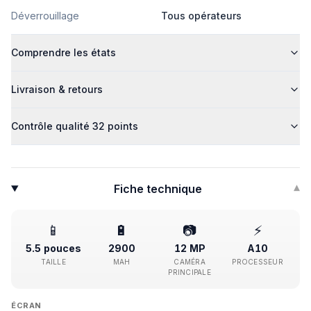
Déverrouillage
Tous opérateurs
Comprendre les états
Livraison & retours
Contrôle qualité 32 points
Fiche technique
▾
📱
🔋
📷
⚡
5.5 pouces
2900
12 MP
A10
TAILLE
MAH
CAMÉRA
PROCESSEUR
PRINCIPALE
ÉCRAN