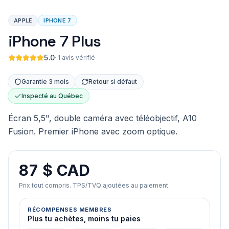
APPLE
IPHONE 7
iPhone 7 Plus
5.0
·
1 avis vérifié
Garantie 3 mois
Retour si défaut
Inspecté au Québec
Écran 5,5", double caméra avec téléobjectif, A10
Fusion. Premier iPhone avec zoom optique.
87 $ CAD
Prix tout compris. TPS/TVQ ajoutées au paiement.
RÉCOMPENSES MEMBRES
Plus tu achètes, moins tu paies