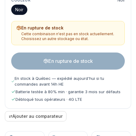
COULEUR
Noir
Noir
En rupture de stock
Cette combinaison n'est pas en stock actuellement.
Choisissez un autre stockage ou état.
En rupture de stock
En stock à Québec — expédié aujourd'hui si tu
commandes avant 14h HE
Batterie testée à 80% min · garantie 3 mois sur défauts
Débloqué tous opérateurs · 4G LTE
⇄
Ajouter au comparateur