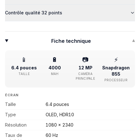
Contrôle qualité 32 points
Fiche technique
▾
📱
🔋
📷
⚡
6.4 pouces
4000
12 MP
Snapdragon
855
TAILLE
MAH
CAMÉRA
PRINCIPALE
PROCESSEUR
ÉCRAN
Taille
6.4 pouces
Type
OLED, HDR10
Résolution
1080 x 2340
Taux de
60 Hz