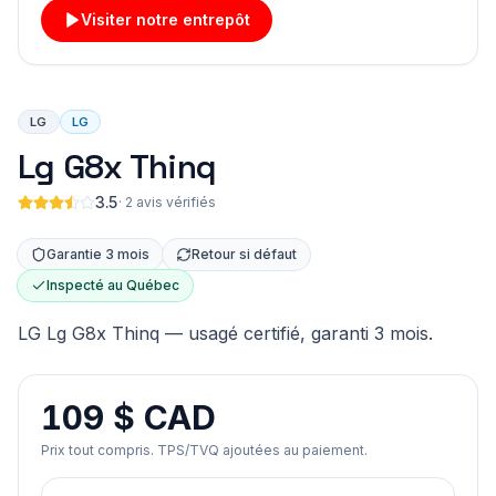
Visiter notre entrepôt
LG
LG
Lg G8x Thinq
3.5
·
2 avis vérifiés
Garantie 3 mois
Retour si défaut
Inspecté au Québec
LG Lg G8x Thinq — usagé certifié, garanti 3 mois.
109 $ CAD
Prix tout compris. TPS/TVQ ajoutées au paiement.