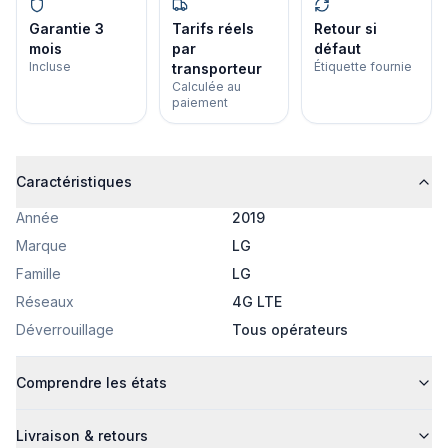
Garantie 3
Tarifs réels
Retour si
mois
par
défaut
Incluse
Étiquette fournie
transporteur
Calculée au
paiement
Caractéristiques
Année
2019
Marque
LG
Famille
LG
Réseaux
4G LTE
Déverrouillage
Tous opérateurs
Comprendre les états
Livraison & retours