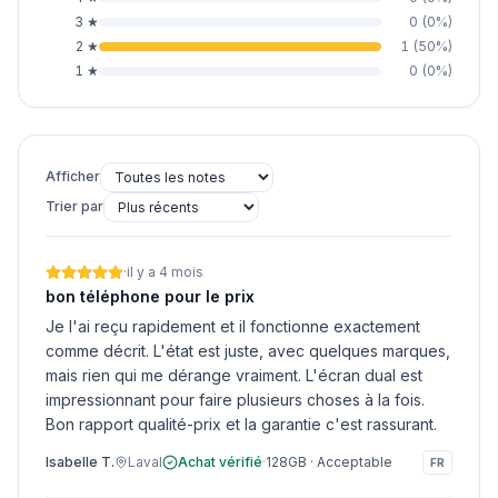
3
★
0
(
0
%)
2
★
1
(
50
%)
1
★
0
(
0
%)
Afficher
Trier par
·
il y a 4 mois
bon téléphone pour le prix
Je l'ai reçu rapidement et il fonctionne exactement
comme décrit. L'état est juste, avec quelques marques,
mais rien qui me dérange vraiment. L'écran dual est
impressionnant pour faire plusieurs choses à la fois.
Bon rapport qualité-prix et la garantie c'est rassurant.
Isabelle T.
Laval
Achat vérifié
·
128GB
·
Acceptable
FR