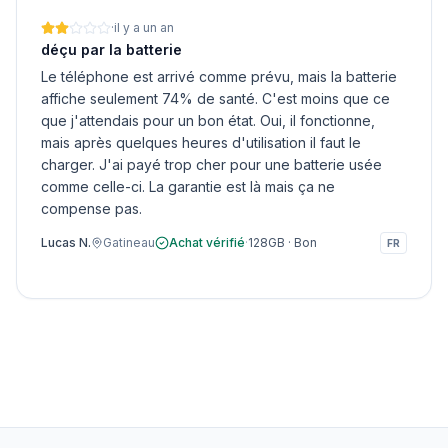
·
il y a un an
déçu par la batterie
Le téléphone est arrivé comme prévu, mais la batterie
affiche seulement 74% de santé. C'est moins que ce
que j'attendais pour un bon état. Oui, il fonctionne,
mais après quelques heures d'utilisation il faut le
charger. J'ai payé trop cher pour une batterie usée
comme celle-ci. La garantie est là mais ça ne
compense pas.
Lucas N.
Gatineau
Achat vérifié
·
128GB
·
Bon
FR