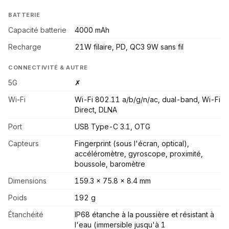
BATTERIE
Capacité batterie
4000 mAh
Recharge
21W filaire, PD, QC3 9W sans fil
CONNECTIVITÉ & AUTRE
5G
✗
Wi-Fi
Wi-Fi 802.11 a/b/g/n/ac, dual-band, Wi-Fi
Direct, DLNA
Port
USB Type-C 3.1, OTG
Capteurs
Fingerprint (sous l'écran, optical),
accéléromètre, gyroscope, proximité,
boussole, baromètre
Dimensions
159.3 x 75.8 x 8.4 mm
Poids
192 g
Étanchéité
IP68 étanche à la poussière et résistant à
l'eau (immersible jusqu'à 1