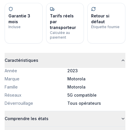
Garantie 3
Tarifs réels
Retour si
mois
par
défaut
Incluse
Étiquette fournie
transporteur
Calculée au
paiement
Caractéristiques
Année
2023
Marque
Motorola
Famille
Motorola
Réseaux
5G compatible
Déverrouillage
Tous opérateurs
Comprendre les états