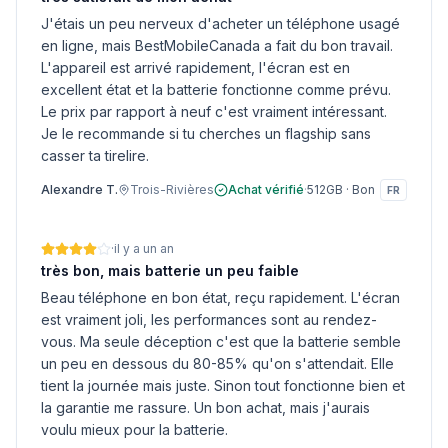
J'étais un peu nerveux d'acheter un téléphone usagé
en ligne, mais BestMobileCanada a fait du bon travail.
L'appareil est arrivé rapidement, l'écran est en
excellent état et la batterie fonctionne comme prévu.
Le prix par rapport à neuf c'est vraiment intéressant.
Je le recommande si tu cherches un flagship sans
casser ta tirelire.
Alexandre T.
Trois-Rivières
Achat vérifié
·
512GB
·
Bon
FR
·
il y a un an
très bon, mais batterie un peu faible
Beau téléphone en bon état, reçu rapidement. L'écran
est vraiment joli, les performances sont au rendez-
vous. Ma seule déception c'est que la batterie semble
un peu en dessous du 80-85% qu'on s'attendait. Elle
tient la journée mais juste. Sinon tout fonctionne bien et
la garantie me rassure. Un bon achat, mais j'aurais
voulu mieux pour la batterie.