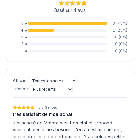
Basé sur 4 avis
5
★
3
(
75
%)
4
★
1
(
25
%)
3
★
0
(
0
%)
2
★
0
(
0
%)
1
★
0
(
0
%)
Afficher
Trier par
·
il y a 3 mois
très satisfait de mon achat
J'ai acheté ce Motorola en bon état et il répond
vraiment bien à mes besoins. L'écran est magnifique,
aucun problème de performance. Y'a quelques petites