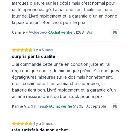
marques d'usure sur les côtés mais c'est normal pour
un téléphone usagé. La batterie tient facilement une
journée. Livré rapidement et la garantie d'un an donne
la paix d'esprit. Bon choix pour le prix.
Camille F.
Québec
Achat vérifié
·
512GB
·
Bon
FR
·
il y a 5 mois
surpris par la qualité
J'ai commandé cette unité en condition juste et j'ai
reçu quelque chose de mieux que prévu. Y a quelques
égratignures mineures sur le dos mais honnêtement,
c'est cosmétique. L'écran marche super bien, la
batterie tient bon. Livré rapidement et la garantie d'un
an m'a rassuré. C'est du bon stock pour le prix.
Karine V.
Gatineau
Achat vérifié
·
512GB
·
Acceptable
FR
·
il y a 5 mois
très satisfait de mon achat