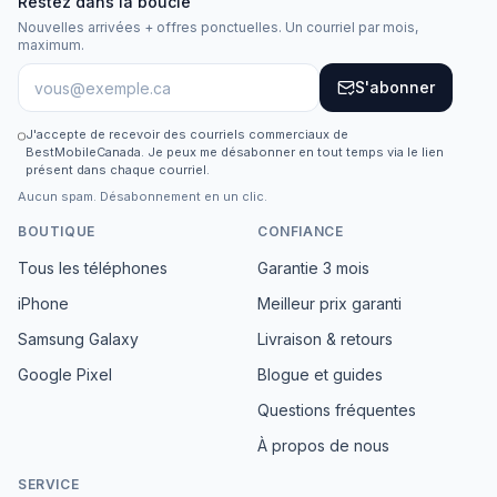
Restez dans la boucle
Nouvelles arrivées + offres ponctuelles. Un courriel par mois,
maximum.
S'abonner
J'accepte de recevoir des courriels commerciaux de
BestMobileCanada. Je peux me désabonner en tout temps via le lien
présent dans chaque courriel.
Aucun spam. Désabonnement en un clic.
BOUTIQUE
CONFIANCE
Tous les téléphones
Garantie 3 mois
iPhone
Meilleur prix garanti
Samsung Galaxy
Livraison & retours
Google Pixel
Blogue et guides
Questions fréquentes
À propos de nous
SERVICE