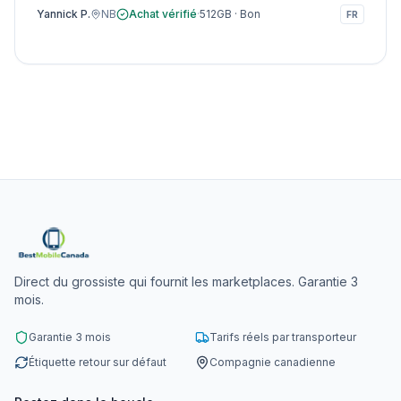
Yannick P.
NB
Achat vérifié
·
512GB
·
Bon
FR
Direct du grossiste qui fournit les marketplaces. Garantie 3
mois.
Garantie 3 mois
Tarifs réels par transporteur
Étiquette retour sur défaut
Compagnie canadienne