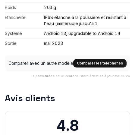
Poids
203 g
Étanchéité
IP68 étanche à la poussière et résistant à
l'eau (immersible jusqu'à 1
Système
Android 13, upgradable to Android 14
Sortie
mai 2023
Comparer avec un autre modèle
Comparer les téléphones
Specs tirées de GSMArena · dernière mise à jour mai 2026
Avis clients
4.8