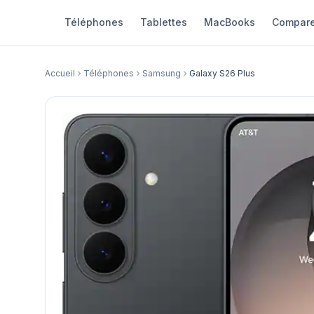
Téléphones
Tablettes
MacBooks
Compare
Accueil
Téléphones
Samsung
Galaxy S26 Plus