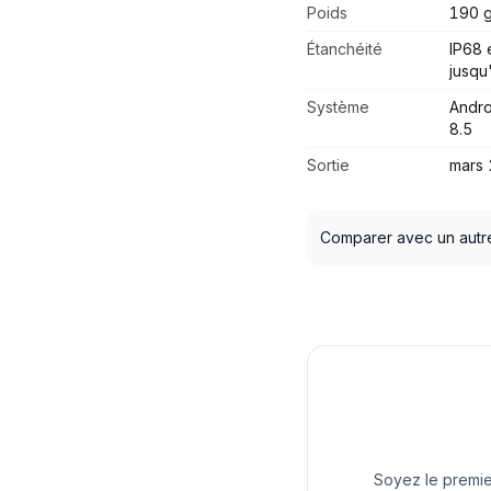
Poids
190 
Étanchéité
IP68 
jusqu
Système
Andro
8.5
Sortie
mars
Comparer avec un autr
Soyez le premie