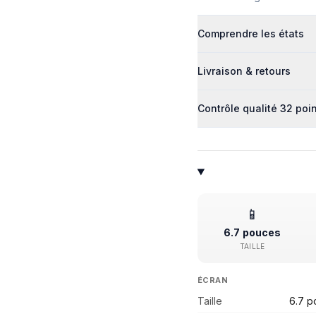
Comprendre les états
Livraison & retours
Contrôle qualité 32 poi
📱
6.7 pouces
TAILLE
ÉCRAN
Taille
6.7 p