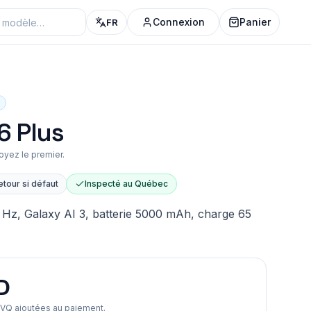
Connexion
Panier
FR
6 Plus
oyez le premier.
etour si défaut
Inspecté au Québec
Hz, Galaxy AI 3, batterie 5000 mAh, charge 65
D
TVQ ajoutées au paiement.