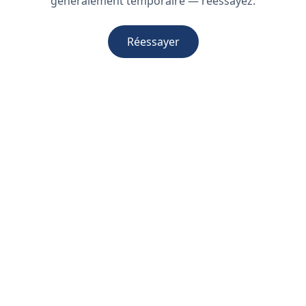
généralement temporaire — réessayez.
Réessayer