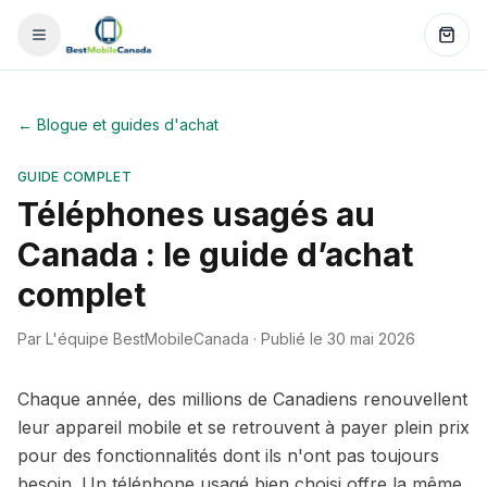
←
Blogue et guides d'achat
GUIDE COMPLET
Téléphones usagés au
Canada : le guide d’achat
complet
Par L'équipe BestMobileCanada
·
Publié le 30 mai 2026
Chaque année, des millions de Canadiens renouvellent
leur appareil mobile et se retrouvent à payer plein prix
pour des fonctionnalités dont ils n'ont pas toujours
besoin. Un téléphone usagé bien choisi offre la même